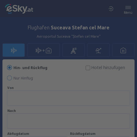
Menü
Flughafen
Suceava Stefan cel Mare
Aeroportul Suceava "Ștefan cel Mare"
Hotel hinzufügen
Hin- und Rückflug
Nur Hinflug
Von
Nach
Abflugdatum
Rückflugdatum