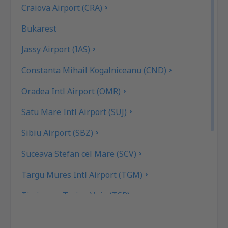
Craiova Airport (CRA)
Bukarest
Jassy Airport (IAS)
Constanta Mihail Kogalniceanu (CND)
Oradea Intl Airport (OMR)
Satu Mare Intl Airport (SUJ)
Sibiu Airport (SBZ)
Suceava Stefan cel Mare (SCV)
Targu Mures Intl Airport (TGM)
Timisoara Traian Vuia (TSR)
Tulcea Danube Delta (TCE)