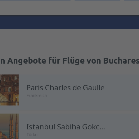
en Angebote für Flüge von Buchare
Paris Charles de Gaulle
Frankreich
Istanbul Sabiha Gokcen
Türkei