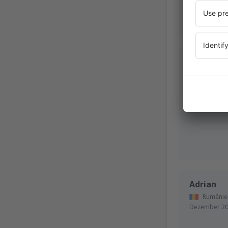
Marita
Deutschlan
Adrian
Rumänie
Dezember 2