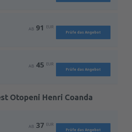
91
EUR
AB
Prüfe das Angebot
45
EUR
AB
Prüfe das Angebot
est Otopeni Henri Coanda
37
EUR
AB
Prüfe das Angebot