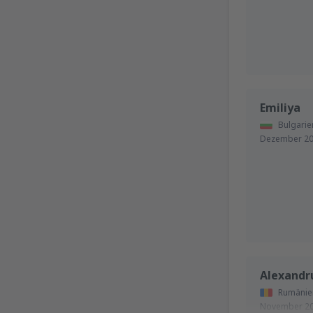
Emiliya
Bulgarie
Dezember 2
Alexandr
Rumänie
November 2