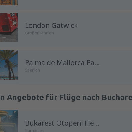
London Gatwick
Großbritannien
Palma de Mallorca Palma de Mallorca Airport
Spanien
en Angebote für Flüge nach Buchar
Bukarest Otopeni Henri Coanda
Rumänien