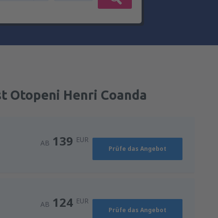
st Otopeni Henri Coanda
139
EUR
AB
Prüfe das Angebot
124
EUR
AB
Prüfe das Angebot