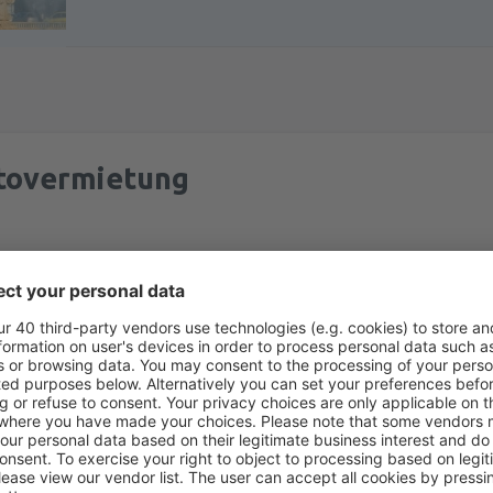
tovermietung