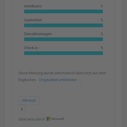
Hotelbasis:
5
Sauberkeit:
5
Dienstleistungen:
5
Check-in :
5
Diese Meinung wurde automatisch übersetzt aus dem
Englischen.
Originaltext einblenden
Hilfreich!
2
Übersetzt durch