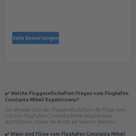
FLORENTIN
Rumänien,
Jänner 2025
Sehe Bewertungen
✔️ Welche Fluggesellschaften fliegen vom Flughafen
Constanta Mihail Kogalniceanu?
Die aktuelle Liste der Fluggesellschaften, die Flüge vom
und zum Flughafen Constanta Mihail Kogalniceanu
durchführen, finden Sie direkt auf unserer Website.
✔️ Wann sind Flüge vom Flughafen Constanta Mihail