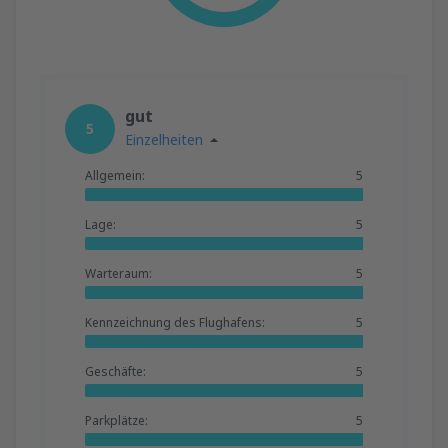
gut
5
Einzelheiten
Allgemein:
5
Lage:
5
Warteraum:
5
Kennzeichnung des Flughafens:
5
Geschäfte:
5
Parkplätze:
5