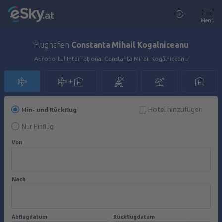
Menü
Flughafen
Constanta Mihail Kogalniceanu
Aeroportul Internaţional Constanţa Mihail Kogălniceanu
Hotel hinzufügen
Hin- und Rückflug
Nur Hinflug
Von
Nach
Abflugdatum
Rückflugdatum