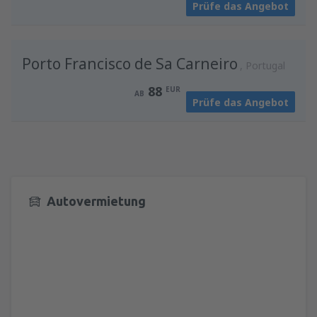
Prüfe das Angebot
von
Wien, Schwechat
(VIE)
88
AB
EUR
Porto Francisco de Sa Carneiro
Portugal
88
EUR
AB
Prüfe das Angebot
Autovermietung