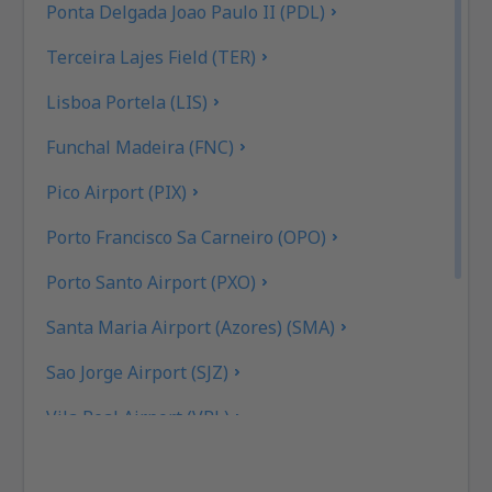
Ponta Delgada Joao Paulo II (PDL)
Terceira Lajes Field (TER)
Lisboa Portela (LIS)
Funchal Madeira (FNC)
Pico Airport (PIX)
Porto Francisco Sa Carneiro (OPO)
Porto Santo Airport (PXO)
Santa Maria Airport (Azores) (SMA)
Sao Jorge Airport (SJZ)
Vila Real Airport (VRL)