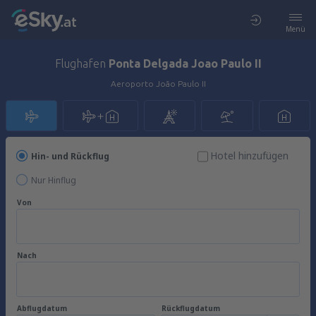
Menü
Flughafen
Ponta Delgada Joao Paulo II
Aeroporto João Paulo II
Hotel hinzufügen
Hin- und Rückflug
Nur Hinflug
Von
Nach
Abflugdatum
Rückflugdatum