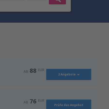
88
EUR
AB
2 Angebote
88
AB
EUR
76
EUR
AB
Prüfe das Angebot