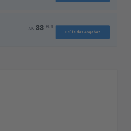
88
AB
EUR
88
EUR
AB
Prüfe das Angebot