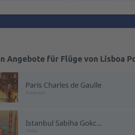
n Angebote für Flüge von Lisboa P
Paris Charles de Gaulle
Frankreich
Istanbul Sabiha Gokcen
Türkei