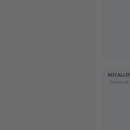
MICALLE
Francia,
Juli