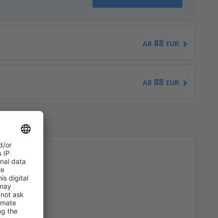
88
AB
EUR
88
AB
EUR