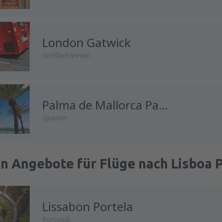
London Gatwick
Großbritannien
Palma de Mallorca Palma de Mallorca Airport
Spanien
n Angebote für Flüge nach Lisboa 
Lissabon Portela
Portugal