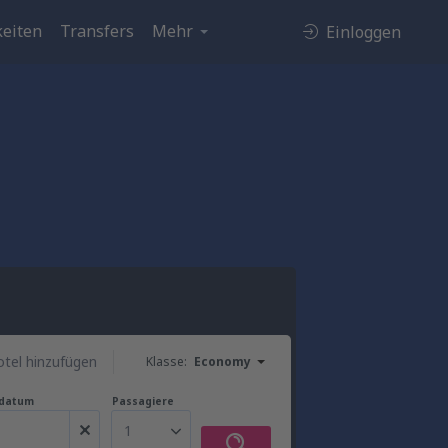
eiten
Transfers
Mehr
Einloggen
tel hinzufügen
Klasse:
Economy
gdatum
Passagiere
1