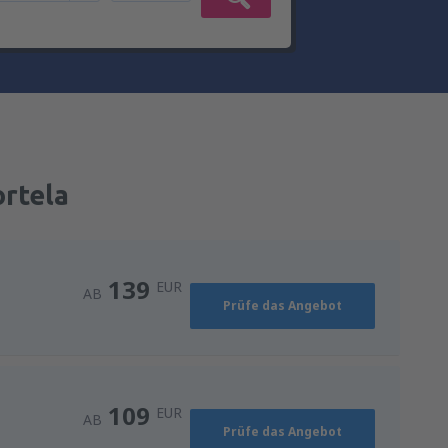
ortela
139
EUR
AB
Prüfe das Angebot
109
EUR
AB
Prüfe das Angebot