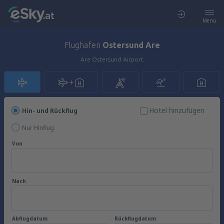
Menü
Flughafen
Ostersund Are
Are Ostersund Airport
Hotel hinzufügen
Hin- und Rückflug
Nur Hinflug
Von
Nach
Abflugdatum
Rückflugdatum