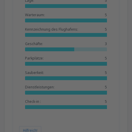
Lage:
5
Warteraum:
5
Kennzeichnung des Flughafens:
5
Geschäfte:
3
Parkplätze:
5
Sauberkeit:
5
Dienstleistungen:
5
Check-in :
5
Hilfreich!