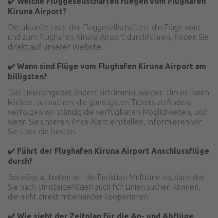
✔️ Welche Fluggesellschaften fliegen vom Flughafen
Kiruna Airport?
Die aktuelle Liste der Fluggesellschaften, die Flüge vom
und zum Flughafen Kiruna Airport durchführen, finden Sie
direkt auf unserer Website.
✔️ Wann sind Flüge vom Flughafen Kiruna Airport am
billigsten?
Das Linienangebot ändert sich immer wieder. Um es Ihnen
leichter zu machen, die günstigsten Tickets zu finden,
verfolgen wir ständig die verfügbaren Möglichkeiten, und
wenn Sie unseren Price Alert einstellen, informieren wir
Sie über die besten.
✔️ Führt der Flughafen Kiruna Airport Anschlussflüge
durch?
Bei eSky.at bieten wir die Funktion MultiLine an, dank der
Sie nach Umsteigeflügen auch für Linien suchen können,
die nicht direkt miteinander kooperieren.
✔️ Wie sieht der Zeitplan für die An- und Abflüge