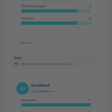
Dienstleistungen:
4
Check-in :
4
Hilfreich!
Kee
Amerikas Förenta Stater,
Jänner 2020
Excellent
4.8
Einzelheiten
Allgemein:
5