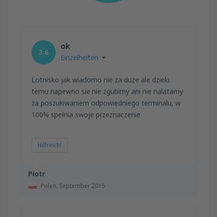
ok
3.6
Einzelheiten
Lotnisko jak wiadomo nie za duze ale dzieki
temu napewno sie nie zgubimy ani nie nalatamy
za poszukiwaniem odpowiedniego terminalu, w
100% spełnia swoje przeznaczenie
Hilfreich!
Piotr
Polen,
September 2015