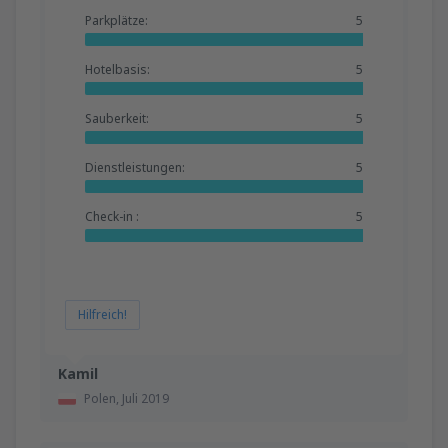
Parkplätze:
5
Hotelbasis:
5
Sauberkeit:
5
Dienstleistungen:
5
Check-in :
5
Hilfreich!
Kamil
Polen,
Juli 2019