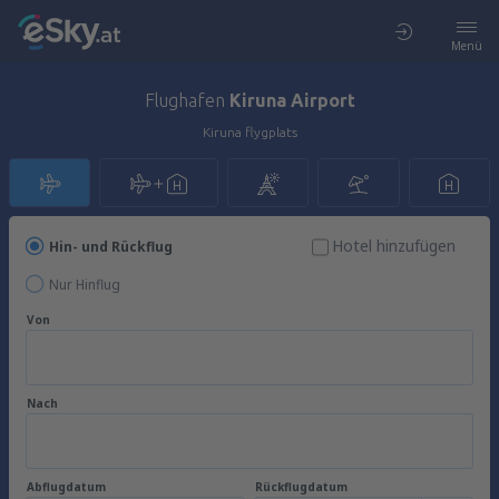
Menü
Flughafen
Kiruna Airport
Kiruna flygplats
Hotel hinzufügen
Hin- und Rückflug
Nur Hinflug
Von
Nach
Abflugdatum
Rückflugdatum