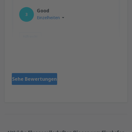
Good
3
Einzelheiten
Hilfreich!
Pedro
Portugal,
März 2019
Sehe Bewertungen