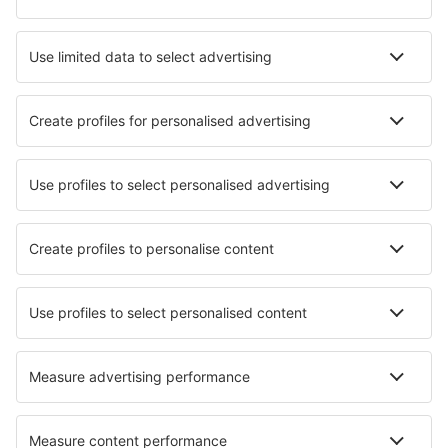
Stockholm
Vaxjo Smaland (VXO)