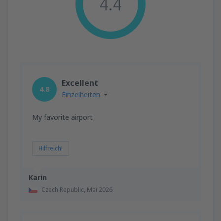
4.4
Excellent
4.8
Einzelheiten
My favorite airport
Hilfreich!
Karin
Czech Republic,
Mai 2026