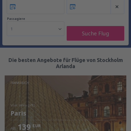
Passagiere
1
Suche Flug
Die besten Angebote für Flüge von Stockholm
Arlanda
FRANKREICH
von: Wien (VIE)
Paris
139
EUR
AB