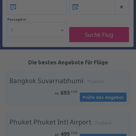
Passagiere
1
Suche Flug
Die besten Angebote für Flüge
Bangkok Suvarnabhumi
Thailand
693
EUR
AB
Prüfe das Angebot
Phuket Phuket Intl Airport
Thailand
499
EUR
AB