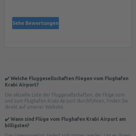
Estados Unidos,
Jänner 2020
Sehe Bewertungen
✔️ Welche Fluggesellschaften fliegen vom Flughafen
Krabi Airport?
Die aktuelle Liste der Fluggesellschaften, die Flüge vom
und zum Flughafen Krabi Airport durchführen, finden Sie
direkt auf unserer Website.
✔️ Wann sind Flüge vom Flughafen Krabi Airport am
billigsten?
Das Linienangebot ändert sich immer wieder. Um es Ihnen