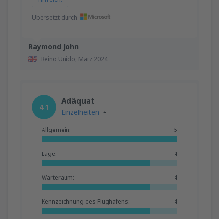
Übersetzt durch
Raymond John
Reino Unido,
März 2024
Adäquat
4.1
Einzelheiten
Allgemein:
5
Lage:
4
Warteraum:
4
Kennzeichnung des Flughafens:
4