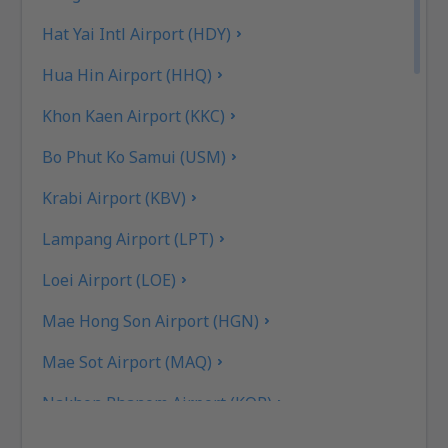
Hat Yai Intl Airport (HDY)
Hua Hin Airport (HHQ)
Khon Kaen Airport (KKC)
Bo Phut Ko Samui (USM)
Krabi Airport (KBV)
Lampang Airport (LPT)
Loei Airport (LOE)
Mae Hong Son Airport (HGN)
Mae Sot Airport (MAQ)
Nakhon Phanom Airport (KOP)
Nakhon Si Thammarat Airport (NST)