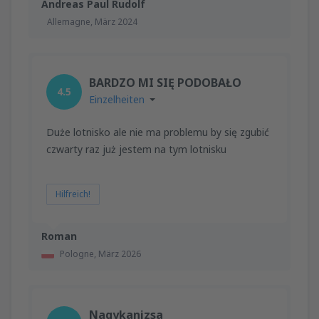
Andreas Paul Rudolf
Allemagne,
März 2024
BARDZO MI SIĘ PODOBAŁO
4.5
Einzelheiten
Duże lotnisko ale nie ma problemu by się zgubić
czwarty raz już jestem na tym lotnisku
Hilfreich!
Roman
Pologne,
März 2026
Nagykanizsa