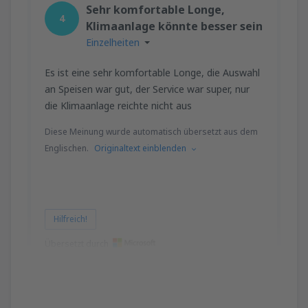
Sehr komfortable Longe,
4
Klimaanlage könnte besser sein
Einzelheiten
Es ist eine sehr komfortable Longe, die Auswahl
an Speisen war gut, der Service war super, nur
die Klimaanlage reichte nicht aus
Diese Meinung wurde automatisch übersetzt aus dem
Englischen.
Originaltext einblenden
Hilfreich!
Übersetzt durch
Bella
Royaume-Uni,
August 2024