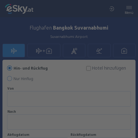
Menü
Flughafen
Bangkok Suvarnabhumi
Suvarnabhumi Airport
Hotel hinzufügen
Hin- und Rückflug
Nur Hinflug
Von
Nach
Abflugdatum
Rückflugdatum