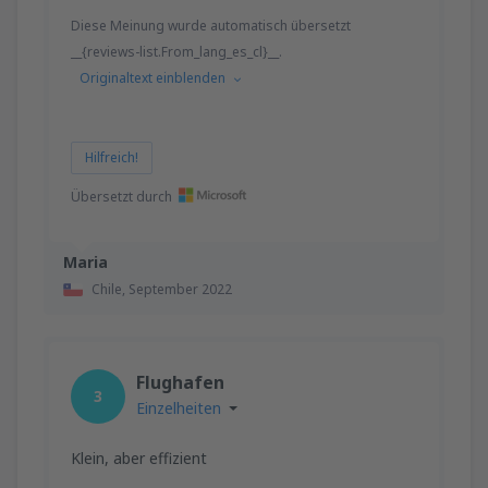
Diese Meinung wurde automatisch übersetzt
__{reviews-list.From_lang_es_cl}__.
Originaltext einblenden
Hilfreich!
Übersetzt durch
Maria
Chile,
September 2022
Flughafen
3
Einzelheiten
Klein, aber effizient