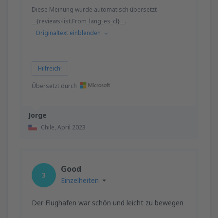
Diese Meinung wurde automatisch übersetzt
__{reviews-list.From_lang_es_cl}__.
Originaltext einblenden
Hilfreich!
Übersetzt durch
Jorge
Chile,
April 2023
Good
3
Einzelheiten
Der Flughafen war schön und leicht zu bewegen