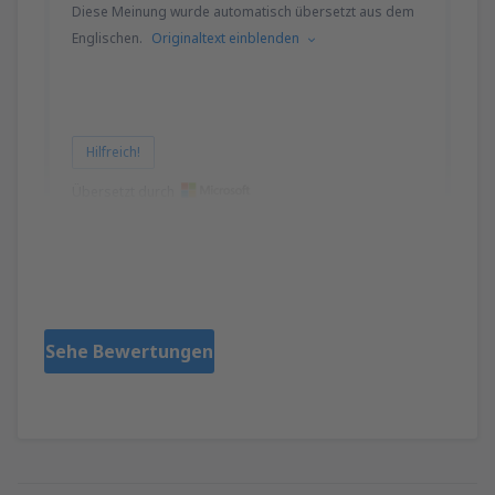
Diese Meinung wurde automatisch übersetzt aus dem
Englischen.
Originaltext einblenden
Hilfreich!
Übersetzt durch
Linda
Stany Zjednoczone Ameryki,
Februar 2020
Sehe Bewertungen