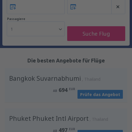
Passagiere
1
Suche Flug
Die besten Angebote für Flüge
Bangkok Suvarnabhumi
Thailand
694
EUR
AB
Prüfe das Angebot
Phuket Phuket Intl Airport
Thailand
497
EUR
AB