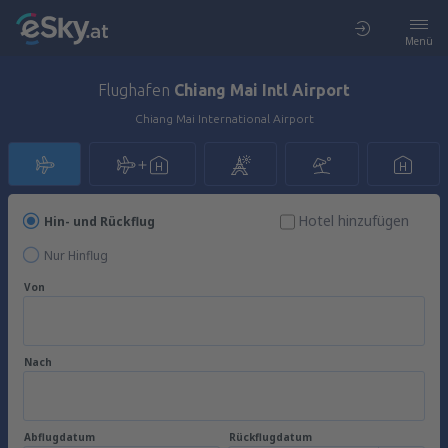
Menü
Flughafen
Chiang Mai Intl Airport
Chiang Mai International Airport
Hotel hinzufügen
Hin- und Rückflug
Nur Hinflug
Von
Nach
Abflugdatum
Rückflugdatum