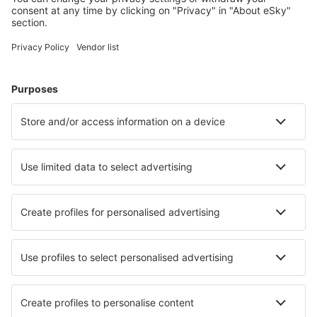
Rayong U-Tapao (UTP)