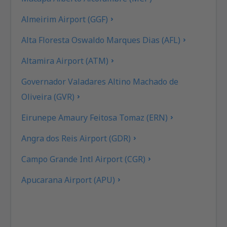
Almeirim Airport (GGF)
Alta Floresta Oswaldo Marques Dias (AFL)
Altamira Airport (ATM)
Governador Valadares Altino Machado de
Oliveira (GVR)
Eirunepe Amaury Feitosa Tomaz (ERN)
Angra dos Reis Airport (GDR)
Campo Grande Intl Airport (CGR)
Apucarana Airport (APU)
Apui Airport (IUP)
Aracatuba Dario Guarita (ARU)