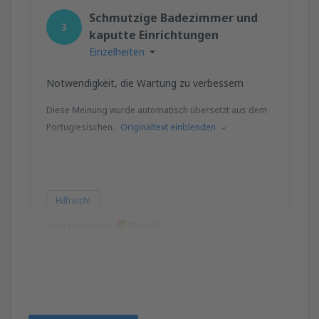
Schmutzige Badezimmer und
3
kaputte Einrichtungen
Einzelheiten
Notwendigkeit, die Wartung zu verbessern
Diese Meinung wurde automatisch übersetzt aus dem
Portugiesischen.
Originaltext einblenden
Hilfreich!
Übersetzt durch
oberdan
Brazilia,
Oktober 2019