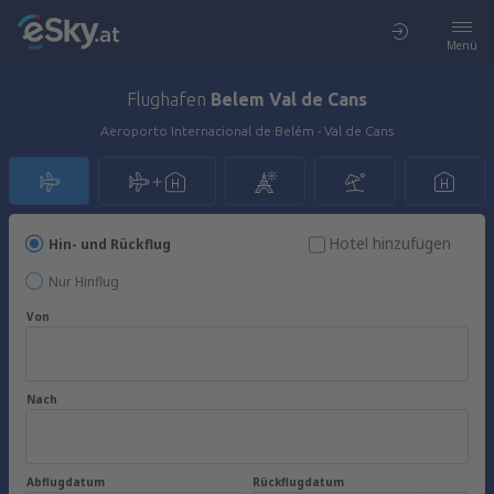
Menü
Flughafen
Belem Val de Cans
Aeroporto Internacional de Belém - Val de Cans
Hotel hinzufügen
Hin- und Rückflug
Nur Hinflug
Von
Nach
Abflugdatum
Rückflugdatum