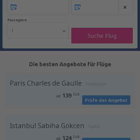
Passagiere
1
Suche Flug
Die besten Angebote für Flüge
Paris Charles de Gaulle
Frankreich
139
EUR
AB
Prüfe das Angebot
Istanbul Sabiha Gokcen
Türkei
124
EUR
AB