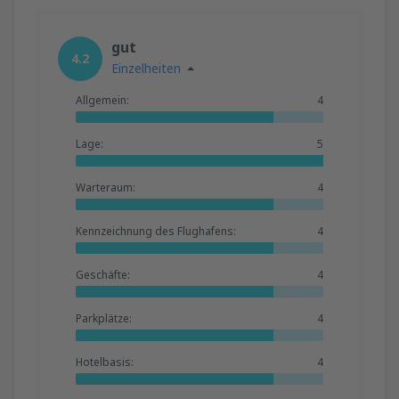
gut
4.2
Einzelheiten
Allgemein:
4
Lage:
5
Warteraum:
4
Kennzeichnung des Flughafens:
4
Geschäfte:
4
Parkplätze:
4
Hotelbasis:
4