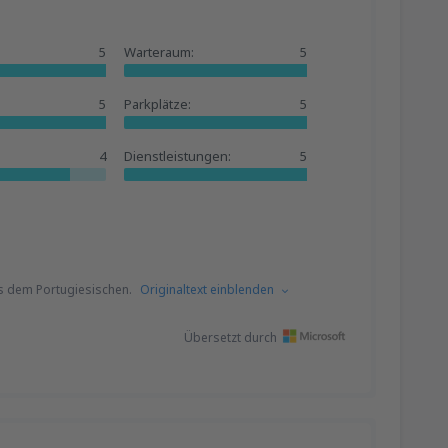
5
Warteraum:
5
5
Parkplätze:
5
4
Dienstleistungen:
5
s dem Portugiesischen.
Originaltext einblenden
Übersetzt durch