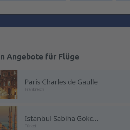
en Angebote für Flüge
Paris Charles de Gaulle
Frankreich
Istanbul Sabiha Gokcen
Türkei