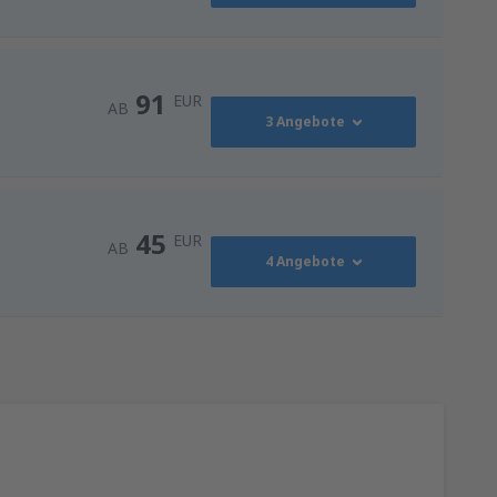
91
EUR
AB
3 Angebote
91
AB
EUR
45
EUR
AB
4 Angebote
116
NN)
AB
EUR
45
AB
EUR
128
ZG)
AB
EUR
128
ZG)
AB
EUR