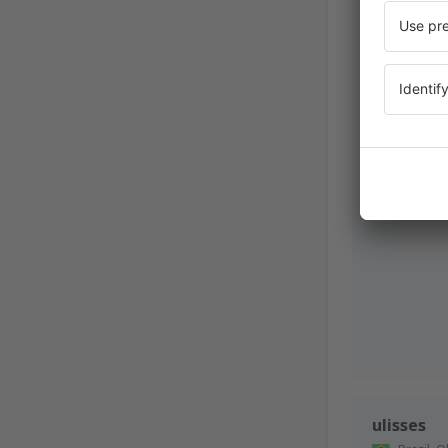
Dezember 2
ulisses