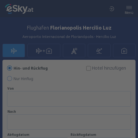
Menü
Flughafen
Florianopolis Hercilio Luz
Aeroporto Internacional de Florianópolis - Hercílio Luz
Hotel hinzufügen
Hin- und Rückflug
Nur Hinflug
Von
Nach
Abflugdatum
Rückflugdatum