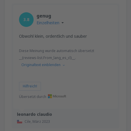
genug
3.8
Einzelheiten
Obwohl klein, ordentlich und sauber
Diese Meinung wurde automatisch übersetzt
__{reviews-list.From_lang_es_cl}__.
Originaltext einblenden
Hilfreich!
Übersetzt durch
leonardo claudio
Cile,
März 2023