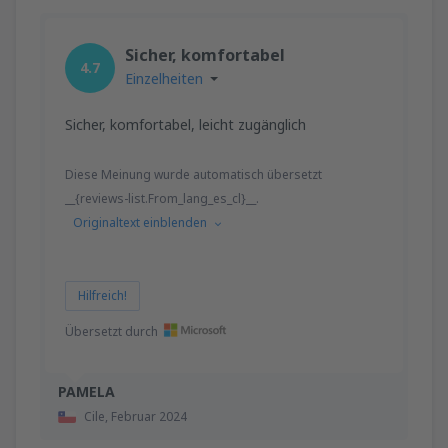
Sicher, komfortabel
4.7
Einzelheiten
Sicher, komfortabel, leicht zugänglich
Diese Meinung wurde automatisch übersetzt
__{reviews-list.From_lang_es_cl}__.
Originaltext einblenden
Hilfreich!
Übersetzt durch
PAMELA
Cile,
Februar 2024