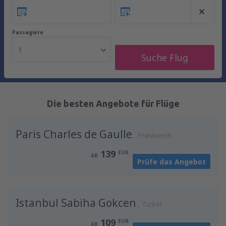
Passagiere
1
Suche Flug
Die besten Angebote für Flüge
Paris Charles de Gaulle
Frankreich
139
EUR
AB
Prüfe das Angebot
Istanbul Sabiha Gokcen
Türkei
109
EUR
AB