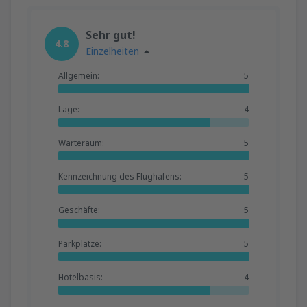
Sehr gut!
4.8
Einzelheiten
Allgemein:
5
Lage:
4
Warteraum:
5
Kennzeichnung des Flughafens:
5
Geschäfte:
5
Parkplätze:
5
Hotelbasis:
4