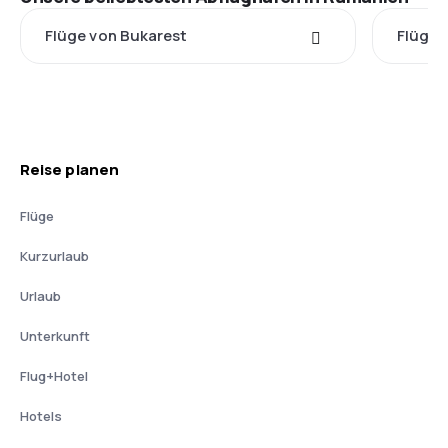
Flüge von Bukarest
Flüge 
Reise planen
Flüge
Kurzurlaub
Urlaub
Unterkunft
Flug+Hotel
Hotels