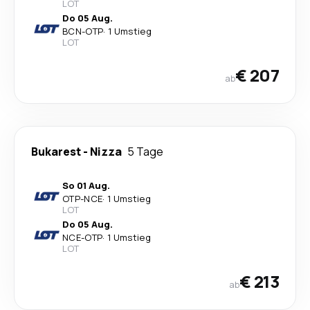
LOT
Do 05 Aug.
BCN
-
OTP
·
1 Umstieg
LOT
€ 207
ab
Bukarest
-
Nizza
5 Tage
So 01 Aug.
OTP
-
NCE
·
1 Umstieg
LOT
Do 05 Aug.
NCE
-
OTP
·
1 Umstieg
LOT
€ 213
ab