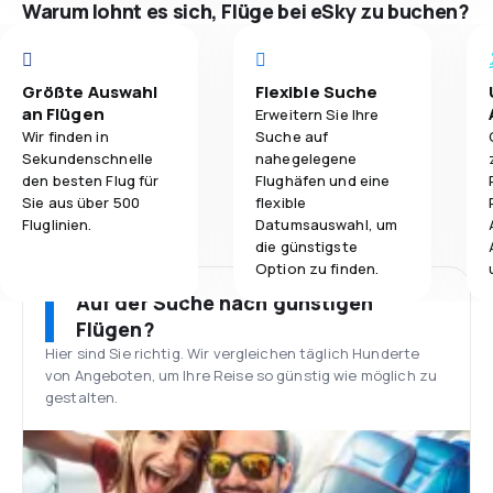
Warum lohnt es sich, Flüge bei eSky zu buchen?
Größte Auswahl
Flexible Suche
an Flügen
Erweitern Sie Ihre
Wir finden in
Suche auf
Sekundenschnelle
nahegelegene
den besten Flug für
Flughäfen und eine
Sie aus über 500
flexible
Fluglinien.
Datumsauswahl, um
die günstigste
Option zu finden.
Auf der Suche nach günstigen
Flügen?
Hier sind Sie richtig. Wir vergleichen täglich Hunderte
von Angeboten, um Ihre Reise so günstig wie möglich zu
gestalten.