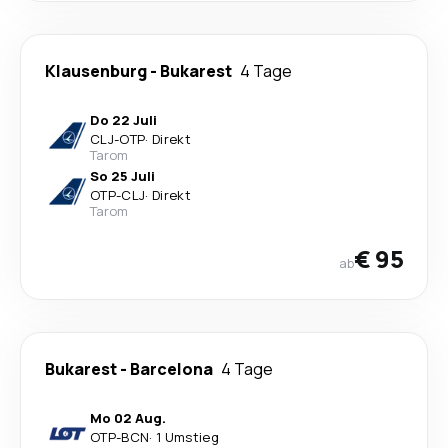
Klausenburg
-
Bukarest
4 Tage
Do 22 Juli
CLJ
-
OTP
·
Direkt
Tarom
So 25 Juli
OTP
-
CLJ
·
Direkt
Tarom
€ 95
ab
Bukarest
-
Barcelona
4 Tage
Mo 02 Aug.
OTP
-
BCN
·
1 Umstieg