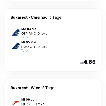
Bukarest
-
Chisinau
3 Tage
Mo 03 Mai
OTP
-
RMO
·
Direkt
Tarom
Mi 05 Mai
RMO
-
OTP
·
Direkt
Tarom
€ 86
ab
Bukarest
-
Wien
8 Tage
Mi 09 Juni
OTP
-
VIE
·
Direkt