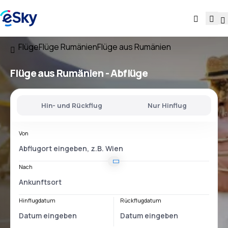
Flüge
Flüge Rumänien
Flüge aus Rumänien
Flüge
aus Rumänien
- Abflüge
Hin- und Rückflug
Nur Hinflug
Von
Nach
Hinflugdatum
Rückflugdatum