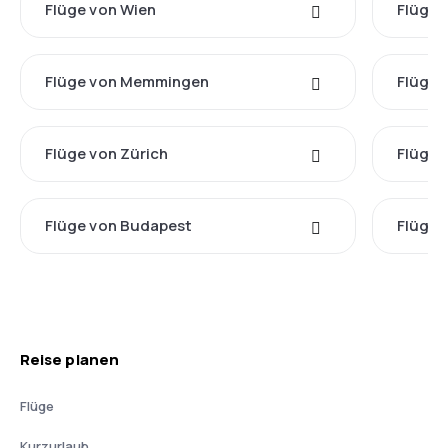
Flüge von Wien
Flüge 
Flüge von Memmingen
Flüge 
Flüge von Zürich
Flüge 
Flüge von Budapest
Flüge 
Reise planen
Flüge
Kurzurlaub