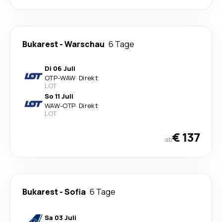
Bukarest
-
Warschau
6 Tage
Di 06 Juli
OTP
-
WAW
·
Direkt
LOT
So 11 Juli
WAW
-
OTP
·
Direkt
LOT
€ 137
ab
Bukarest
-
Sofia
6 Tage
Sa 03 Juli