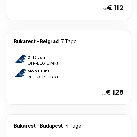
€ 112
ab
Bukarest
-
Belgrad
7 Tage
Di 15 Juni
OTP
-
BEG
·
Direkt
Mo 21 Juni
BEG
-
OTP
·
Direkt
€ 128
ab
Bukarest
-
Budapest
4 Tage