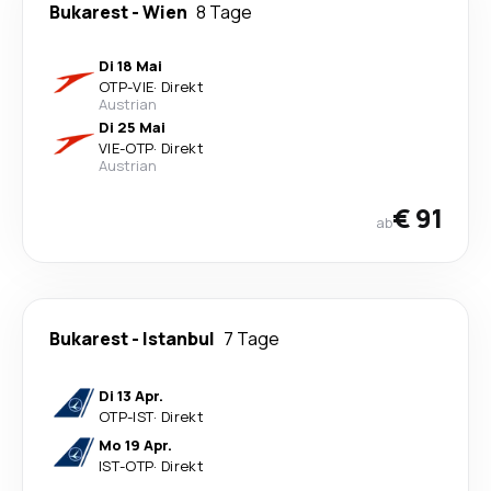
Bukarest
-
Wien
8 Tage
Di 18 Mai
OTP
-
VIE
·
Direkt
Austrian
Di 25 Mai
VIE
-
OTP
·
Direkt
Austrian
€ 91
ab
Bukarest
-
Istanbul
7 Tage
Di 13 Apr.
OTP
-
IST
·
Direkt
Mo 19 Apr.
IST
-
OTP
·
Direkt