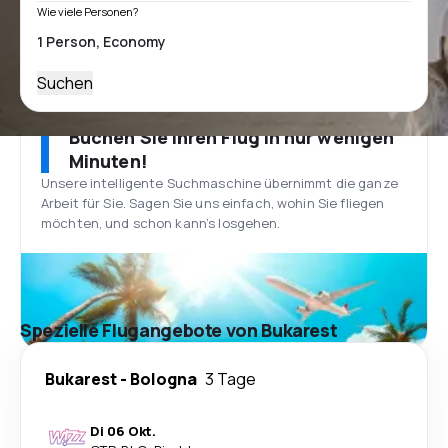
Wie viele Personen?
Suchen
Buchen Sie Ihren Flug in nur wenigen
Minuten!
Unsere intelligente Suchmaschine übernimmt die ganze
Arbeit für Sie. Sagen Sie uns einfach, wohin Sie fliegen
möchten, und schon kann’s losgehen.
Spezielle Flugangebote von Bukarest
Bukarest
-
Bologna
3 Tage
Di 06 Okt.