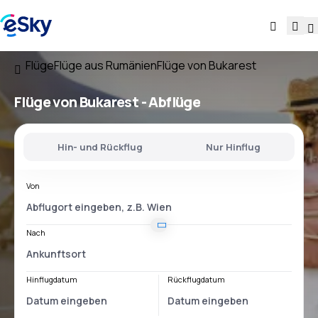
Flüge
Flüge aus Rumänien
Flüge von Bukarest
Flüge
von Bukarest
- Abflüge
Hin- und Rückflug
Nur Hinflug
Von
Nach
Hinflugdatum
Rückflugdatum