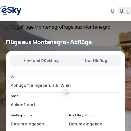
Flüge
Flüge Montenegro
Flüge aus Montenegro
Flüge
aus Montenegro
- Abflüge
Hin- und Rückflug
Nur Hinflug
Von
Nach
Hinflugdatum
Rückflugdatum