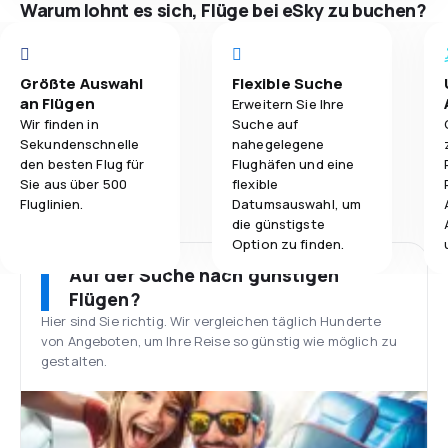
Warum lohnt es sich, Flüge bei eSky zu buchen?
Größte Auswahl
Flexible Suche
an Flügen
Erweitern Sie Ihre
Wir finden in
Suche auf
Sekundenschnelle
nahegelegene
den besten Flug für
Flughäfen und eine
Sie aus über 500
flexible
Fluglinien.
Datumsauswahl, um
die günstigste
Option zu finden.
Auf der Suche nach günstigen
Flügen?
Hier sind Sie richtig. Wir vergleichen täglich Hunderte
von Angeboten, um Ihre Reise so günstig wie möglich zu
gestalten.