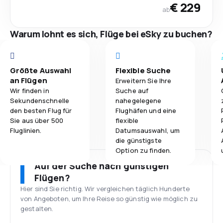
€ 229
ab
Warum lohnt es sich, Flüge bei eSky zu buchen?
Größte Auswahl
Flexible Suche
an Flügen
Erweitern Sie Ihre
Wir finden in
Suche auf
Sekundenschnelle
nahegelegene
den besten Flug für
Flughäfen und eine
Sie aus über 500
flexible
Fluglinien.
Datumsauswahl, um
die günstigste
Option zu finden.
Auf der Suche nach günstigen
Flügen?
Hier sind Sie richtig. Wir vergleichen täglich Hunderte
von Angeboten, um Ihre Reise so günstig wie möglich zu
gestalten.