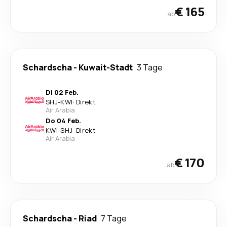
€ 165
ab
Schardscha
-
Kuwait-Stadt
3 Tage
Di 02 Feb.
SHJ
-
KWI
·
Direkt
Air Arabia
Do 04 Feb.
KWI
-
SHJ
·
Direkt
Air Arabia
€ 170
ab
Schardscha
-
Riad
7 Tage