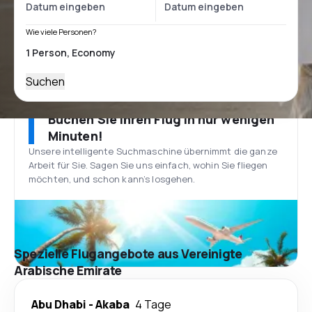
Wie viele Personen?
Suchen
Buchen Sie Ihren Flug in nur wenigen
Minuten!
Unsere intelligente Suchmaschine übernimmt die ganze
Arbeit für Sie. Sagen Sie uns einfach, wohin Sie fliegen
möchten, und schon kann’s losgehen.
Spezielle Flugangebote aus Vereinigte
Arabische Emirate
Abu Dhabi
-
Akaba
4 Tage