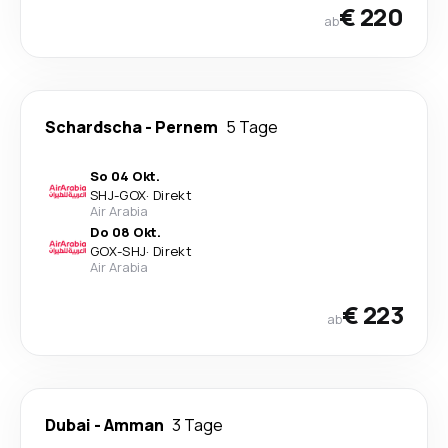
€ 220
ab
Schardscha
-
Pernem
5 Tage
So 04 Okt.
SHJ
-
GOX
·
Direkt
Air Arabia
Do 08 Okt.
GOX
-
SHJ
·
Direkt
Air Arabia
€ 223
ab
Dubai
-
Amman
3 Tage