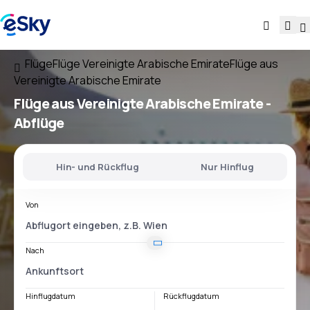
Flüge
Flüge Vereinigte Arabische Emirate
Flüge aus
Vereinigte Arabische Emirate
Flüge
aus Vereinigte Arabische Emirate
-
Abflüge
Hin- und Rückflug
Nur Hinflug
Von
Nach
Hinflugdatum
Rückflugdatum