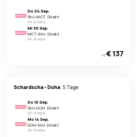
Do 24 Sep.
SHJ
-
MCT
·
Direkt
Air Arabia
Mi 30 Sep.
MCT
-
SHJ
·
Direkt
Air Arabia
€ 137
ab
Schardscha
-
Doha
5 Tage
Do 10 Sep.
SHJ
-
DOH
·
Direkt
Air Arabia
Mo 14 Sep.
DOH
-
SHJ
·
Direkt
Air Arabia