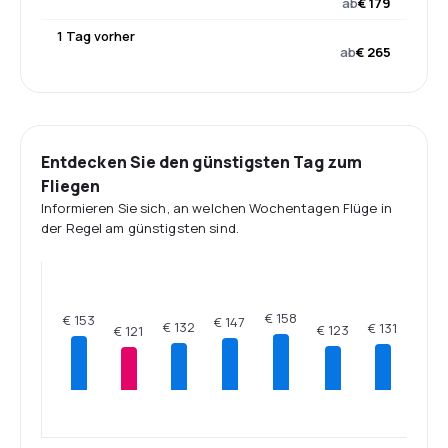
ab
€ 179
1 Tag vorher
ab
€ 265
Entdecken Sie den günstigsten Tag zum
Fliegen
Informieren Sie sich, an welchen Wochentagen Flüge in
der Regel am günstigsten sind.
€ 158
€ 153
€ 147
€ 132
€ 131
€ 123
€ 121