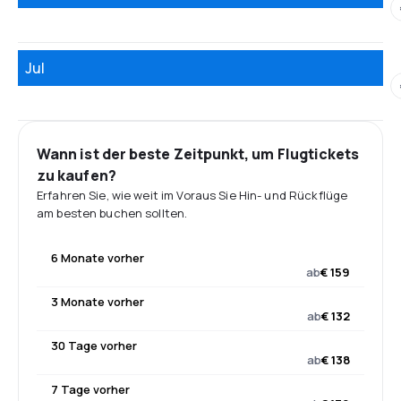
Jul
Wann ist der beste Zeitpunkt, um Flugtickets
zu kaufen?
Erfahren Sie, wie weit im Voraus Sie Hin- und Rückflüge
am besten buchen sollten.
6 Monate vorher
ab
€ 159
3 Monate vorher
ab
€ 132
30 Tage vorher
ab
€ 138
7 Tage vorher