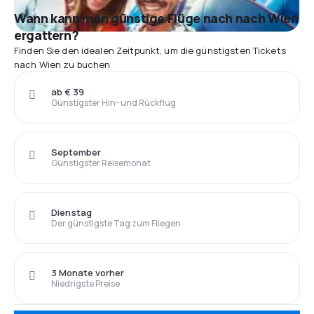
Wann kann man günstige Flüge nach nach Wien
ergattern?
Finden Sie den idealen Zeitpunkt, um die günstigsten Tickets
nach Wien zu buchen
ab € 39
Günstigster Hin- und Rückflug
September
Günstigster Reisemonat
Dienstag
Der günstigste Tag zum Fliegen
3 Monate vorher
Niedrigste Preise