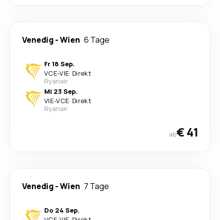
Venedig
-
Wien
6 Tage
Fr 18 Sep.
VCE
-
VIE
·
Direkt
Ryanair
Mi 23 Sep.
VIE
-
VCE
·
Direkt
Ryanair
€ 41
ab
Venedig
-
Wien
7 Tage
Do 24 Sep.
VCE
-
VIE
·
Direkt