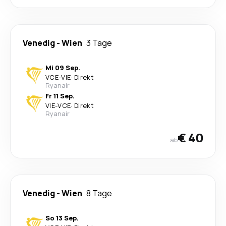
Venedig
-
Wien
3 Tage
Mi 09 Sep.
VCE
-
VIE
·
Direkt
Ryanair
Fr 11 Sep.
VIE
-
VCE
·
Direkt
Ryanair
€ 40
ab
Venedig
-
Wien
8 Tage
So 13 Sep.