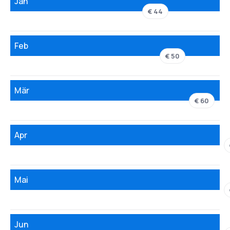
Jän
€ 44
Feb
€ 50
Mär
€ 60
Apr
Mai
Jun