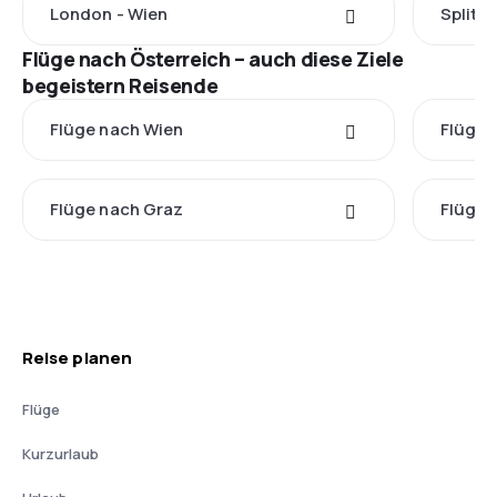
London - Wien
Split -
Flüge nach Österreich – auch diese Ziele
begeistern Reisende
Flüge nach Wien
Flüge 
Flüge nach Graz
Flüge 
Reise planen
Flüge
Kurzurlaub