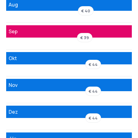
Aug
€ 40
Sep
€ 39
Okt
€ 44
Nov
€ 44
Dez
€ 44