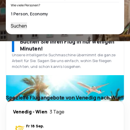
Wie viele Personen?
Suchen
Buchen Sie Ihren Flug in nur wenigen
Minuten!
Unsere intelligente Suchmaschine übernimmt die ganze
Arbeit für Sie. Sagen Sie uns einfach, wohin Sie fliegen
möchten, und schon kann’s losgehen.
Spezielle Flugangebote von Venedig nach Wien
Venedig
-
Wien
3 Tage
Fr 18 Sep.