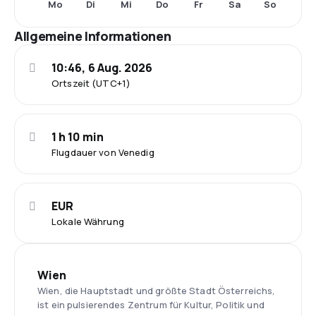
Mo
Di
Mi
Do
Fr
Sa
So
Allgemeine Informationen
10:46, 6 Aug. 2026
Ortszeit (UTC+1)
1 h 10 min
Flugdauer von Venedig
EUR
Lokale Währung
Wien
Wien, die Hauptstadt und größte Stadt Österreichs,
ist ein pulsierendes Zentrum für Kultur, Politik und