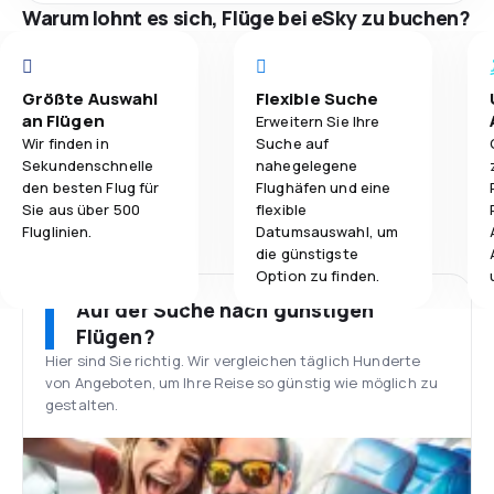
Warum lohnt es sich, Flüge bei eSky zu buchen?
Größte Auswahl
Flexible Suche
an Flügen
Erweitern Sie Ihre
Wir finden in
Suche auf
Sekundenschnelle
nahegelegene
den besten Flug für
Flughäfen und eine
Sie aus über 500
flexible
Fluglinien.
Datumsauswahl, um
die günstigste
Option zu finden.
Auf der Suche nach günstigen
Flügen?
Hier sind Sie richtig. Wir vergleichen täglich Hunderte
von Angeboten, um Ihre Reise so günstig wie möglich zu
gestalten.