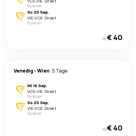
VCE
-
VIE
·
Direkt
Ryanair
So 20 Sep.
VIE
-
VCE
·
Direkt
Ryanair
€ 40
ab
Venedig
-
Wien
5 Tage
Mi 16 Sep.
VCE
-
VIE
·
Direkt
Ryanair
So 20 Sep.
VIE
-
VCE
·
Direkt
Ryanair
€ 40
ab