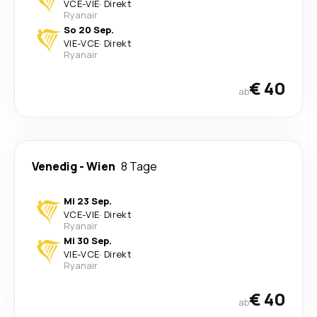
VCE
-
VIE
·
Direkt
Ryanair
So 20 Sep.
VIE
-
VCE
·
Direkt
Ryanair
€ 40
ab
Venedig
-
Wien
8 Tage
Mi 23 Sep.
VCE
-
VIE
·
Direkt
Ryanair
Mi 30 Sep.
VIE
-
VCE
·
Direkt
Ryanair
€ 40
ab