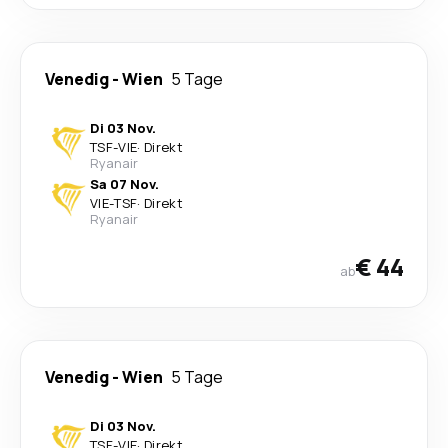
Venedig
-
Wien
5 Tage
Di 03 Nov.
TSF
-
VIE
·
Direkt
Ryanair
Sa 07 Nov.
VIE
-
TSF
·
Direkt
Ryanair
€ 44
ab
Venedig
-
Wien
5 Tage
Di 03 Nov.
TSF
-
VIE
·
Direkt