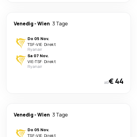
Venedig
-
Wien
3 Tage
Do 05 Nov.
TSF
-
VIE
·
Direkt
Ryanair
Sa 07 Nov.
VIE
-
TSF
·
Direkt
Ryanair
€ 44
ab
Venedig
-
Wien
3 Tage
Do 05 Nov.
TSF
-
VIE
·
Direkt