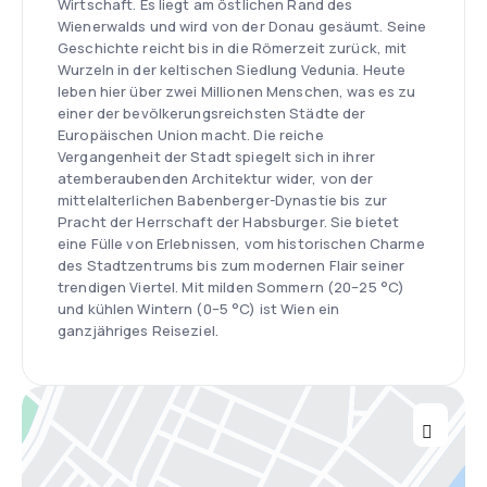
Wirtschaft. Es liegt am östlichen Rand des
Wienerwalds und wird von der Donau gesäumt. Seine
Geschichte reicht bis in die Römerzeit zurück, mit
Wurzeln in der keltischen Siedlung Vedunia. Heute
leben hier über zwei Millionen Menschen, was es zu
einer der bevölkerungsreichsten Städte der
Europäischen Union macht. Die reiche
Vergangenheit der Stadt spiegelt sich in ihrer
atemberaubenden Architektur wider, von der
mittelalterlichen Babenberger-Dynastie bis zur
Pracht der Herrschaft der Habsburger. Sie bietet
eine Fülle von Erlebnissen, vom historischen Charme
des Stadtzentrums bis zum modernen Flair seiner
trendigen Viertel. Mit milden Sommern (20–25 °C)
und kühlen Wintern (0–5 °C) ist Wien ein
ganzjähriges Reiseziel.