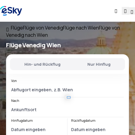
Flüge
Flüge von Venedig
Flüge nach Wien
Flüge von
Venedig nach Wien
Flüge
Venedig Wien
Hin- und Rückflug
Nur Hinflug
Von
Nach
Hinflugdatum
Rückflugdatum