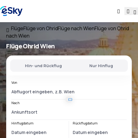
Flüge
Flüge von Ohrid
Flüge nach Wien
Flüge von Ohrid
nach Wien
Flüge
Ohrid Wien
Hin- und Rückflug
Nur Hinflug
Von
Nach
Hinflugdatum
Rückflugdatum