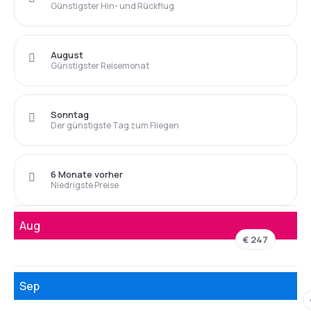
Günstigster Hin- und Rückflug
August
Günstigster Reisemonat
Sonntag
Der günstigste Tag zum Fliegen
6 Monate vorher
Niedrigste Preise
Aug
€ 247
Sep