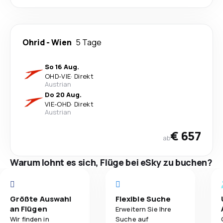
Ohrid
-
Wien
5 Tage
So 16 Aug.
OHD
-
VIE
·
Direkt
Austrian
Do 20 Aug.
VIE
-
OHD
·
Direkt
Austrian
€ 657
ab
Warum lohnt es sich, Flüge bei eSky zu buchen?
Größte Auswahl
Flexible Suche
an Flügen
Erweitern Sie Ihre
Wir finden in
Suche auf