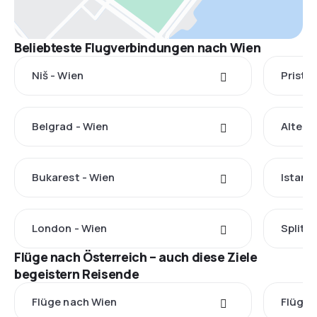
Beliebteste Flugverbindungen nach Wien
Niš - Wien
Pristin
Belgrad - Wien
Altenr
Bukarest - Wien
Istanb
London - Wien
Split -
Flüge nach Österreich – auch diese Ziele
begeistern Reisende
Flüge nach Wien
Flüge 