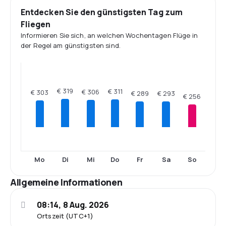
Entdecken Sie den günstigsten Tag zum
Fliegen
Informieren Sie sich, an welchen Wochentagen Flüge in
der Regel am günstigsten sind.
€ 319
€ 311
€ 306
€ 303
€ 293
€ 289
€ 256
Mo
Di
Mi
Do
Fr
Sa
So
Allgemeine Informationen
08:14, 8 Aug. 2026
Ortszeit (UTC+1)