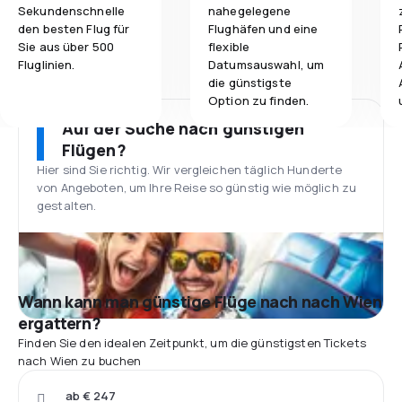
Sekundenschnelle
nahegelegene
den besten Flug für
Flughäfen und eine
Sie aus über 500
flexible
Fluglinien.
Datumsauswahl, um
die günstigste
Option zu finden.
Auf der Suche nach günstigen
Flügen?
Hier sind Sie richtig. Wir vergleichen täglich Hunderte
von Angeboten, um Ihre Reise so günstig wie möglich zu
gestalten.
Wann kann man günstige Flüge nach nach Wien
ergattern?
Finden Sie den idealen Zeitpunkt, um die günstigsten Tickets
nach Wien zu buchen
ab € 247