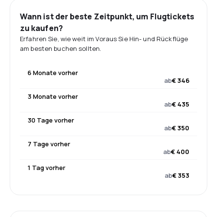
Wann ist der beste Zeitpunkt, um Flugtickets
zu kaufen?
Erfahren Sie, wie weit im Voraus Sie Hin- und Rückflüge
am besten buchen sollten.
6 Monate vorher
ab
€ 346
3 Monate vorher
ab
€ 435
30 Tage vorher
ab
€ 350
7 Tage vorher
ab
€ 400
1 Tag vorher
ab
€ 353