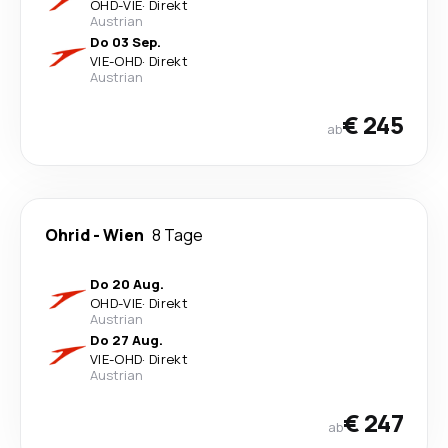
OHD
-
VIE
·
Direkt
Austrian
Do 03 Sep.
VIE
-
OHD
·
Direkt
Austrian
€ 245
ab
Ohrid
-
Wien
8 Tage
Do 20 Aug.
OHD
-
VIE
·
Direkt
Austrian
Do 27 Aug.
VIE
-
OHD
·
Direkt
Austrian
€ 247
ab