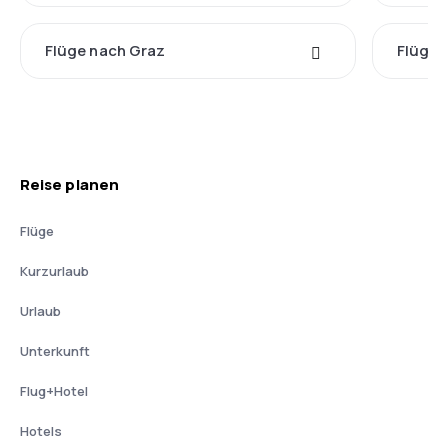
Flüge nach Graz
Flüge 
Reise planen
Flüge
Kurzurlaub
Urlaub
Unterkunft
Flug+Hotel
Hotels