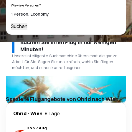
Wie viele Personen?
Suchen
Buchen Sie Ihren Flug in nur wenigen
Minuten!
Unsere intelligente Suchmaschine übernimmt die ganze
Arbeit für Sie. Sagen Sie uns einfach, wohin Sie fliegen
möchten, und schon kann’s losgehen.
Spezielle Flugangebote von Ohrid nach Wien
Ohrid
-
Wien
8 Tage
Do 27 Aug.