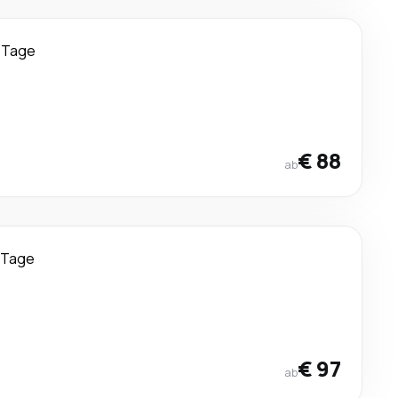
 Tage
€ 88
ab
 Tage
€ 97
ab