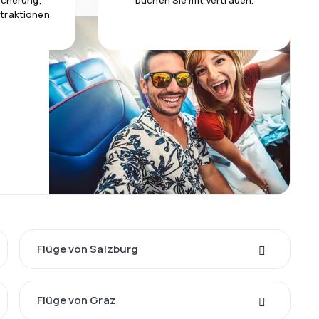
icherung,
buchen Sie mit Vertrauen.
traktionen
Flüge von Salzburg
Flüge von Graz