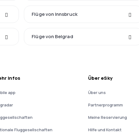
Flüge von Innsbruck
Flüge von Belgrad
hr Infos
Über eSky
bile app
Über uns
ugradar
Partnerprogramm
uggesellschaften
Meine Reservierung
tionale Fluggesellschaften
Hilfe und Kontakt