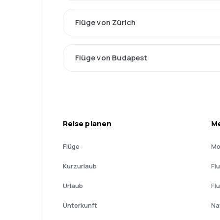
Flüge von Zürich
Flüge von Budapest
Reise planen
Me
Flüge
Mo
Kurzurlaub
Fl
Urlaub
Fl
Unterkunft
Na