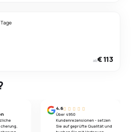
 Tage
€ 113
ab
?
4.6
en
Über 4950
zliche
Kundenrezensionen - setzen
icherung,
Sie auf geprüfte Qualität und