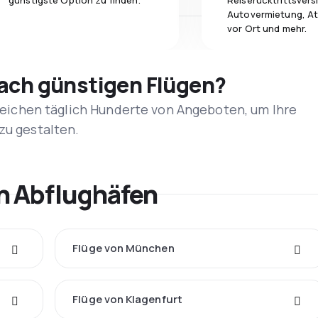
günstigste Option zu finden.
Reiserücktrittsvers
Autovermietung, At
vor Ort und mehr.
nach günstigen Flügen?
rgleichen täglich Hunderte von Angeboten, um Ihre
zu gestalten.
n Abflughäfen
Flüge von München
Flüge von Klagenfurt