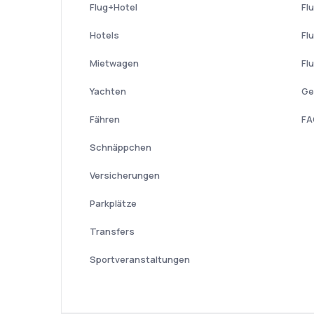
Flug+Hotel
Fl
Hotels
Fl
Mietwagen
Fl
Yachten
Ge
Fähren
FA
Schnäppchen
Versicherungen
Parkplätze
Transfers
Sportveranstaltungen