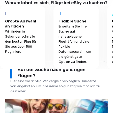
Warum lohnt es sich, Flüge bei eSky zu buchen?
Größte Auswahl
Flexible Suche
an Flügen
Erweitern Sie Ihre
Wir finden in
Suche auf
Sekundenschnelle
nahegelegene
den besten Flug für
Flughäfen und eine
Sie aus über 500
flexible
Fluglinien.
Datumsauswahl, um
die günstigste
Option zu finden.
Auf der Suche nach günstigen
Flügen?
Hier sind Sie richtig. Wir vergleichen täglich Hunderte
von Angeboten, um Ihre Reise so günstig wie möglich zu
gestalten.