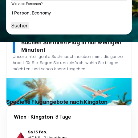
Wie viele Personen?
Suchen
Buchen Sie Ihren Flug in nur wenigen
Minuten!
Unsere intelligente Suchmaschine übernimmt die ganze
Arbeit für Sie. Sagen Sie uns einfach, wohin Sie fliegen
möchten, und schon kann’s losgehen.
Spezielle Flugangebote nach Kingston
Wien
-
Kingston
8 Tage
Sa 13 Feb.
VIE
-
KIN
·
2 Umstiege