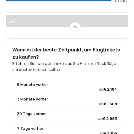
€ 1 610
Jul
??
Wann ist der beste Zeitpunkt, um Flugtickets
zu kaufen?
Erfahren Sie, wie weit im Voraus Sie Hin- und Rückflüge
am besten buchen sollten.
6 Monate vorher
ab
€ 2 184
3 Monate vorher
ab
€ 1 608
30 Tage vorher
ab
€ 2 963
7 Tage vorher
ab
€ 1 386