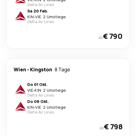
Delta Air Lines
Sa 20 Feb.
KIN
-
VIE
·
2 Umstiege
Delta Air Lines
€ 790
ab
Wien
-
Kingston
8 Tage
Do 01 Okt.
VIE
-
KIN
·
2 Umstiege
Delta Air Lines
Do 08 Okt.
KIN
-
VIE
·
2 Umstiege
Delta Air Lines
€ 798
ab