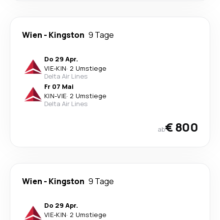
Wien
-
Kingston
9 Tage
Do 29 Apr.
VIE
-
KIN
·
2 Umstiege
Delta Air Lines
Fr 07 Mai
KIN
-
VIE
·
2 Umstiege
Delta Air Lines
€ 800
ab
Wien
-
Kingston
9 Tage
Do 29 Apr.
VIE
-
KIN
·
2 Umstiege