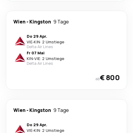
Wien
-
Kingston
9 Tage
Do 29 Apr.
VIE
-
KIN
·
2 Umstiege
Delta Air Lines
Fr 07 Mai
KIN
-
VIE
·
2 Umstiege
Delta Air Lines
€ 800
ab
Wien
-
Kingston
9 Tage
Do 29 Apr.
VIE
-
KIN
·
2 Umstiege