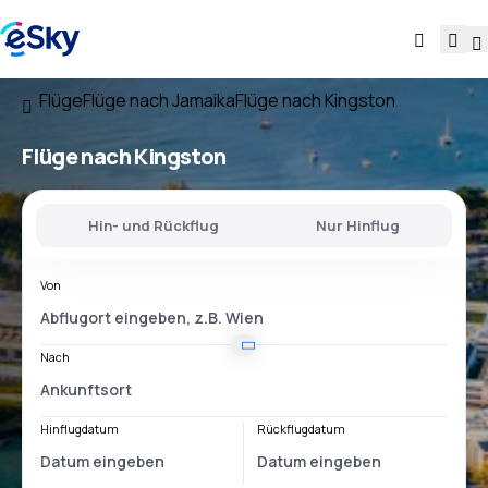
Flüge
Flüge nach Jamaika
Flüge nach Kingston
Flüge nach Kingston
Hin- und Rückflug
Nur Hinflug
Von
Nach
Hinflugdatum
Rückflugdatum