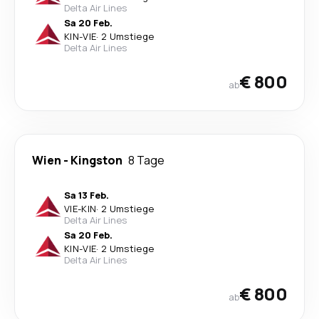
Delta Air Lines
Sa 20 Feb.
KIN
-
VIE
·
2 Umstiege
Delta Air Lines
€ 800
ab
Wien
-
Kingston
8 Tage
Sa 13 Feb.
VIE
-
KIN
·
2 Umstiege
Delta Air Lines
Sa 20 Feb.
KIN
-
VIE
·
2 Umstiege
Delta Air Lines
€ 800
ab