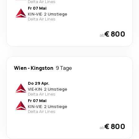
Delta Air Lines
Fr 07 Mai
KIN
-
VIE
·
2 Umstiege
Delta Air Lines
€ 800
ab
Wien
-
Kingston
9 Tage
Do 29 Apr.
VIE
-
KIN
·
2 Umstiege
Delta Air Lines
Fr 07 Mai
KIN
-
VIE
·
2 Umstiege
Delta Air Lines
€ 800
ab