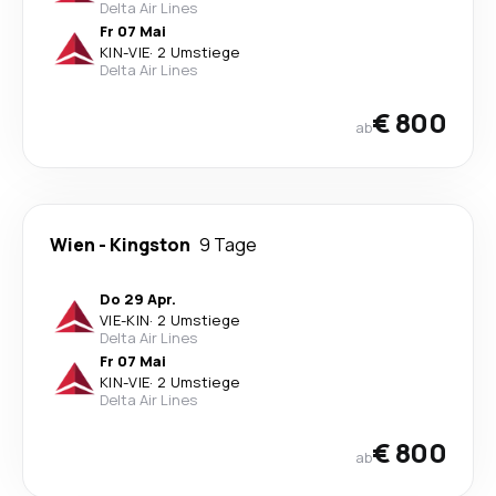
Delta Air Lines
Fr 07 Mai
KIN
-
VIE
·
2 Umstiege
Delta Air Lines
€ 800
ab
Wien
-
Kingston
9 Tage
Do 29 Apr.
VIE
-
KIN
·
2 Umstiege
Delta Air Lines
Fr 07 Mai
KIN
-
VIE
·
2 Umstiege
Delta Air Lines
€ 800
ab