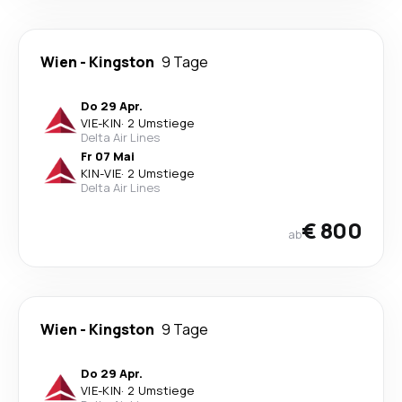
Wien
-
Kingston
9 Tage
Do 29 Apr.
VIE
-
KIN
·
2 Umstiege
Delta Air Lines
Fr 07 Mai
KIN
-
VIE
·
2 Umstiege
Delta Air Lines
€ 800
ab
Wien
-
Kingston
9 Tage
Do 29 Apr.
VIE
-
KIN
·
2 Umstiege