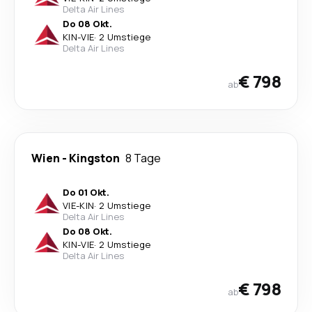
Delta Air Lines
Do 08 Okt.
KIN
-
VIE
·
2 Umstiege
Delta Air Lines
€ 798
ab
Wien
-
Kingston
8 Tage
Do 01 Okt.
VIE
-
KIN
·
2 Umstiege
Delta Air Lines
Do 08 Okt.
KIN
-
VIE
·
2 Umstiege
Delta Air Lines
€ 798
ab