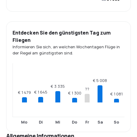
Entdecken Sie den günstigsten Tag zum
Fliegen
Informieren Sie sich, an welchen Wochentagen Flüge in
der Regel am günstigsten sind.
€ 5 008
€ 3 335
??
€ 1 645
€ 1 479
€ 1 300
€ 1 081
Mo
Di
Mi
Do
Fr
Sa
So
Allgemeine Informationen