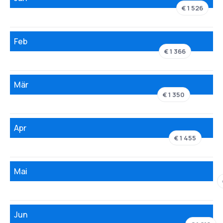
€ 1 526
Feb
€ 1 366
Mär
€ 1 350
Apr
€ 1 455
Mai
Jun