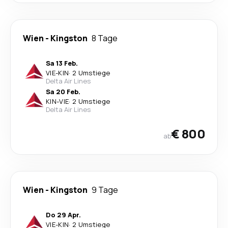
Wien
-
Kingston
8 Tage
Sa 13 Feb.
VIE
-
KIN
·
2 Umstiege
Delta Air Lines
Sa 20 Feb.
KIN
-
VIE
·
2 Umstiege
Delta Air Lines
€ 800
ab
Wien
-
Kingston
9 Tage
Do 29 Apr.
VIE
-
KIN
·
2 Umstiege