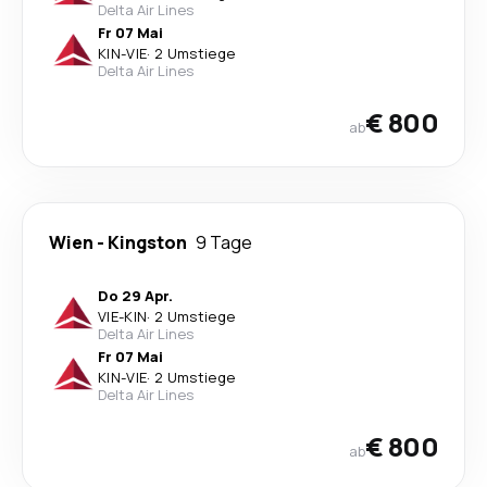
Delta Air Lines
Fr 07 Mai
KIN
-
VIE
·
2 Umstiege
Delta Air Lines
€ 800
ab
Wien
-
Kingston
9 Tage
Do 29 Apr.
VIE
-
KIN
·
2 Umstiege
Delta Air Lines
Fr 07 Mai
KIN
-
VIE
·
2 Umstiege
Delta Air Lines
€ 800
ab