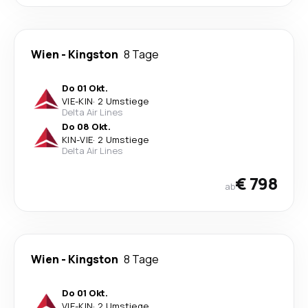
Wien
-
Kingston
8 Tage
Do 01 Okt.
VIE
-
KIN
·
2 Umstiege
Delta Air Lines
Do 08 Okt.
KIN
-
VIE
·
2 Umstiege
Delta Air Lines
€ 798
ab
Wien
-
Kingston
8 Tage
Do 01 Okt.
VIE
-
KIN
·
2 Umstiege