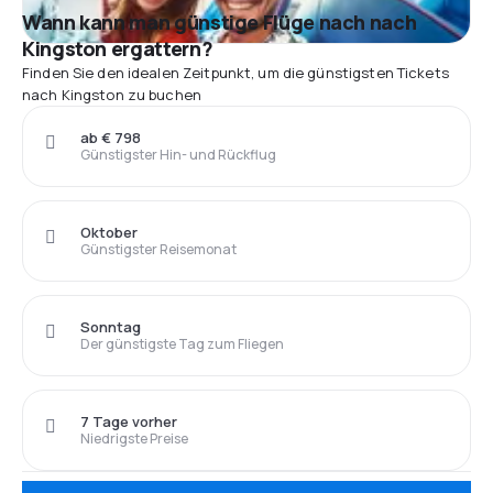
Wann kann man günstige Flüge nach nach
Kingston ergattern?
Finden Sie den idealen Zeitpunkt, um die günstigsten Tickets
nach Kingston zu buchen
ab € 798
Günstigster Hin- und Rückflug
Oktober
Günstigster Reisemonat
Sonntag
Der günstigste Tag zum Fliegen
7 Tage vorher
Niedrigste Preise