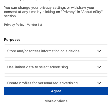
Copyright © eSky.at. Alle Rechte vorbehalten.