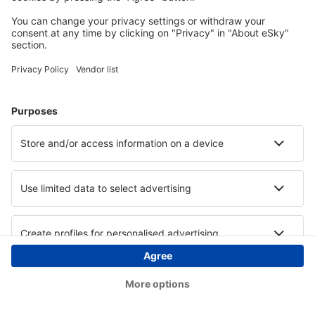
Copyright © eSky.at. Alle Rechte vorbehalten.