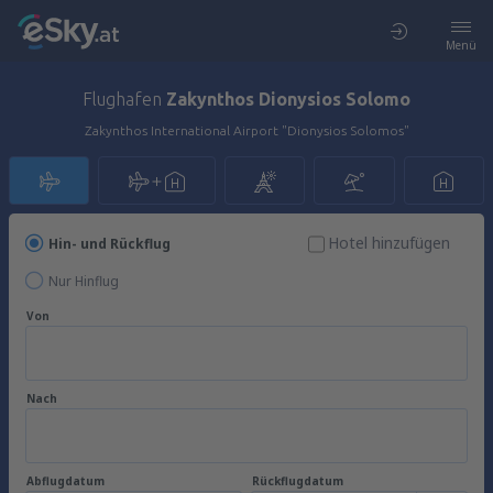
Menü
Flughafen
Zakynthos Dionysios Solomo
Zakynthos International Airport "Dionysios Solomos"
Hotel hinzufügen
Hin- und Rückflug
Nur Hinflug
Von
Nach
Abflugdatum
Rückflugdatum