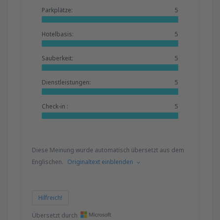
Parkplätze:
5
Hotelbasis:
5
Sauberkeit:
5
Dienstleistungen:
5
Check-in :
5
Diese Meinung wurde automatisch übersetzt aus dem
Englischen.
Originaltext einblenden
Hilfreich!
Übersetzt durch