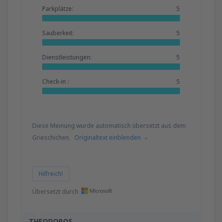
Parkplätze:
5
Sauberkeit:
5
Dienstleistungen:
5
Check-in :
5
Diese Meinung wurde automatisch übersetzt aus dem
Grieschichen.
Originaltext einblenden
Hilfreich!
Übersetzt durch
THEODOROS