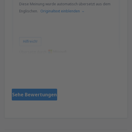
Diese Meinung wurde automatisch übersetzt aus dem
Englischen.
Originaltext einblenden
Hilfreich!
Übersetzt durch
Lisa
Storbritannien,
November 2019
Sehe Bewertungen