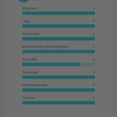
Allgemein:
5
Lage:
5
Warteraum:
5
Kennzeichnung des Flughafens:
5
Geschäfte:
4
Sauberkeit:
5
Dienstleistungen:
5
Check-in :
5