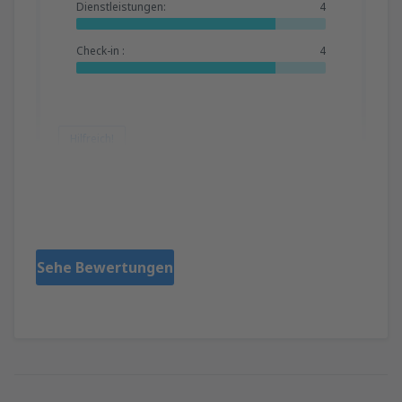
Dienstleistungen:
4
Check-in :
4
Hilfreich!
PAVLOS
Grčka,
Oktober 2025
Sehe Bewertungen