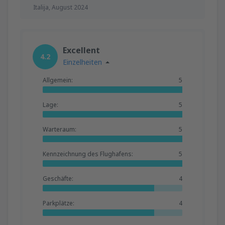
Italija,
August 2024
Excellent
4.2
Einzelheiten
Allgemein:
5
Lage:
5
Warteraum:
5
Kennzeichnung des Flughafens:
5
Geschäfte:
4
Parkplätze:
4