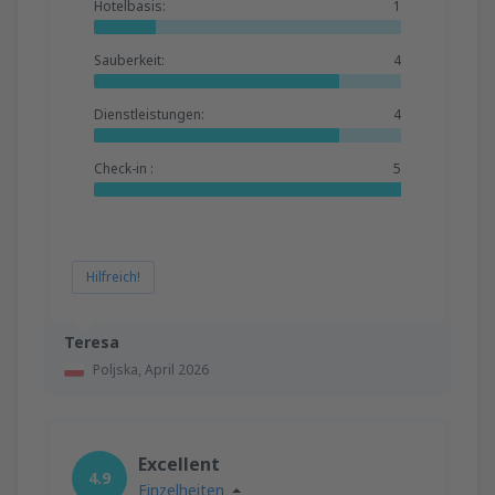
Hotelbasis:
1
Sauberkeit:
4
Dienstleistungen:
4
Check-in :
5
Hilfreich!
Teresa
Poljska,
April 2026
Excellent
4.9
Einzelheiten