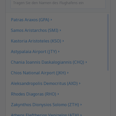
Patras Araxos (GPA)
Samos Aristarchos (SMI)
Kastoria Aristoteles (KSO)
Astypalaia Airport (JTY)
Chania Ioannis Daskalogiannis (CHQ)
Chios National Airport (JKH)
Aleksandropolis Democritus (AXD)
Rhodes Diagoras (RHO)
Zakynthos Dionysios Solomo (ZTH)
Athens Eleftherios Venizelos (ATH)