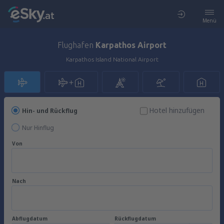
Menü
Flughafen
Karpathos Airport
Karpathos Island National Airport
Hotel hinzufügen
Hin- und Rückflug
Nur Hinflug
Von
Nach
Abflugdatum
Rückflugdatum