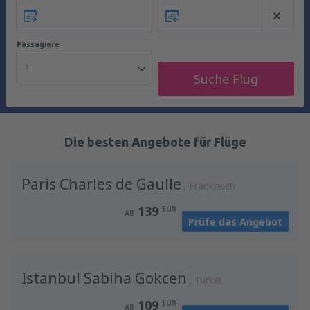
Passagiere
1
Suche Flug
Die besten Angebote für Flüge
Paris Charles de Gaulle
Frankreich
139
EUR
AB
Prüfe das Angebot
Istanbul Sabiha Gokcen
Türkei
109
EUR
AB