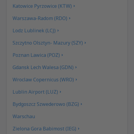
Katowice Pyrzowice (KTW)
Warszawa-Radom (RDO)
Lodz Lublinek (LCJ)
Szczytno Olsztyn- Mazury (SZY)
Poznan Lawica (POZ)
Gdansk Lech Walesa (GDN)
Wroclaw Copernicus (WRO)
Lublin Airport (LUZ)
Bydgoszcz Szwederowo (BZG)
Warschau
Zielona Gora Babimost (IEG)