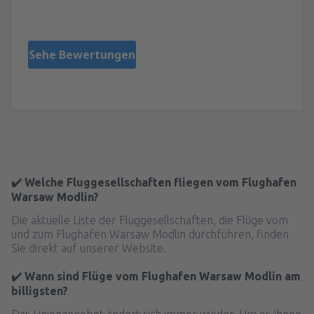
Polonia,
September 2024
Sehe Bewertungen
✔️ Welche Fluggesellschaften fliegen vom Flughafen
Warsaw Modlin?
Die aktuelle Liste der Fluggesellschaften, die Flüge vom
und zum Flughafen Warsaw Modlin durchführen, finden
Sie direkt auf unserer Website.
✔️ Wann sind Flüge vom Flughafen Warsaw Modlin am
billigsten?
Das Linienangebot ändert sich immer wieder. Um es Ihnen