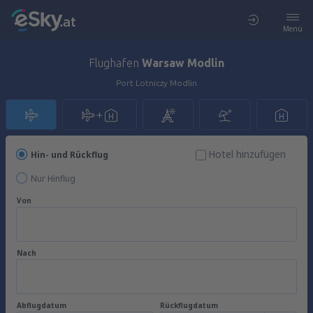
Menü
Flughafen
Warsaw Modlin
Port Lotniczy Modlin
Hotel hinzufügen
Hin- und Rückflug
Nur Hinflug
Von
Nach
Abflugdatum
Rückflugdatum