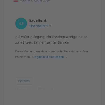
Polonia,
Oktober 2024
Excellent
4.9
Einzelheiten
Bei voller Belegung, ein bisschen wenige Plätze
zum Sitzen. Sehr effizienter Service.
Diese Meinung wurde automatisch übersetzt aus dem
Polnischen.
Originaltext einblenden
Hilfreich!
Übersetzt durch
Iwonna