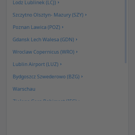
Lodz Lublinek (LCJ)
Szczytno Olsztyn- Mazury (SZY)
Poznan Lawica (POZ)
Gdansk Lech Walesa (GDN)
Wroclaw Copernicus (WRO)
Lublin Airport (LUZ)
Bydgoszcz Szwederowo (BZG)
Warschau
Zielona Gora Babimost (IEG)