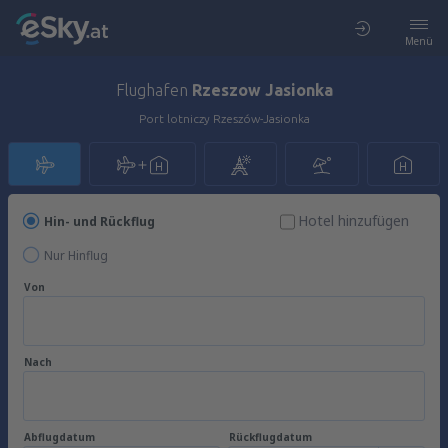
Menü
Flughafen
Rzeszow Jasionka
Port lotniczy Rzeszów-Jasionka
Hotel hinzufügen
Hin- und Rückflug
Nur Hinflug
Von
Nach
Abflugdatum
Rückflugdatum