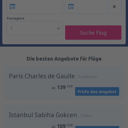
Passagiere
1
Suche Flug
Die besten Angebote für Flüge
Paris Charles de Gaulle
Frankreich
139
EUR
AB
Prüfe das Angebot
Istanbul Sabiha Gokcen
Türkei
109
EUR
AB