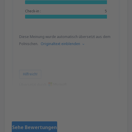
Check-in :
5
Diese Meinung wurde automatisch übersetzt aus dem
Polnischen.
Originaltext einblenden
Hilfreich!
Übersetzt durch
Lidia
Polonia,
April 2023
Sehe Bewertungen