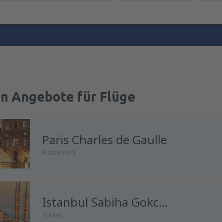
en Angebote für Flüge
Paris Charles de Gaulle
Frankreich
Istanbul Sabiha Gokcen
Türkei