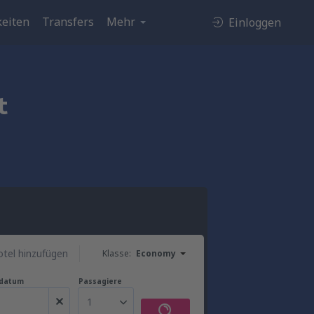
eiten
Transfers
Mehr
Einloggen
t
tel hinzufügen
Klasse:
Economy
gdatum
Passagiere
1