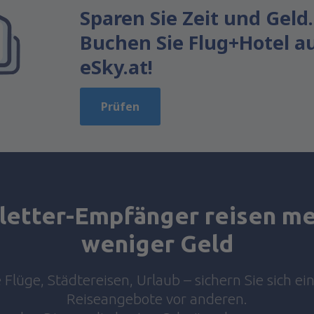
Sparen Sie Zeit und Geld.
Buchen Sie Flug+Hotel a
eSky.at!
Prüfen
etter-Empfänger reisen me
weniger Geld
Flüge, Städtereisen, Urlaub – sichern Sie sich ei
Reiseangebote vor anderen.