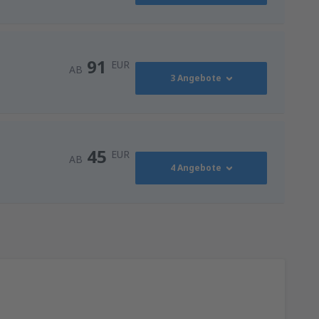
91
EUR
AB
3 Angebote
91
AB
EUR
45
EUR
AB
4 Angebote
116
NN)
AB
EUR
45
AB
EUR
128
ZG)
AB
EUR
128
ZG)
AB
EUR