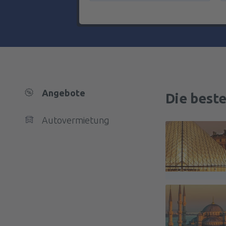
Angebote
Die best
Autovermietung