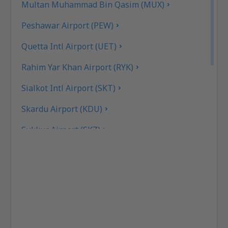
Multan Muhammad Bin Qasim (MUX)
Peshawar Airport (PEW)
Quetta Intl Airport (UET)
Rahim Yar Khan Airport (RYK)
Sialkot Intl Airport (SKT)
Skardu Airport (KDU)
Sukkur Airport (SKZ)
Turbat Intl Airport (TUK)