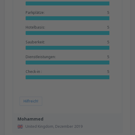
Parkplätze:
5
Hotelbasis:
5
Sauberkeit:
5
Dienstleistungen:
5
Check-in :
5
Hilfreich!
Mohammed
United Kingdom,
Dezember 2019