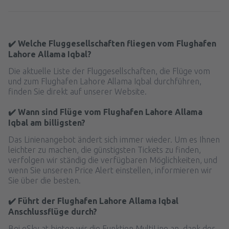
✔️ Welche Fluggesellschaften fliegen vom Flughafen
Lahore Allama Iqbal?
Die aktuelle Liste der Fluggesellschaften, die Flüge vom
und zum Flughafen Lahore Allama Iqbal durchführen,
finden Sie direkt auf unserer Website.
✔️ Wann sind Flüge vom Flughafen Lahore Allama
Iqbal am billigsten?
Das Linienangebot ändert sich immer wieder. Um es Ihnen
leichter zu machen, die günstigsten Tickets zu finden,
verfolgen wir ständig die verfügbaren Möglichkeiten, und
wenn Sie unseren Price Alert einstellen, informieren wir
Sie über die besten.
✔️ Führt der Flughafen Lahore Allama Iqbal
Anschlussflüge durch?
Bei eSky.at bieten wir die Funktion MultiLine an, dank der