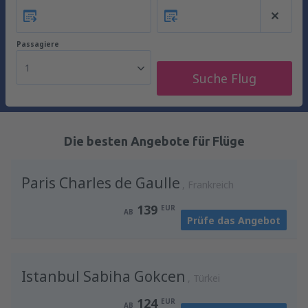
Passagiere
1
Suche Flug
Die besten Angebote für Flüge
Paris Charles de Gaulle
Frankreich
139
EUR
AB
Prüfe das Angebot
Istanbul Sabiha Gokcen
Türkei
124
EUR
AB