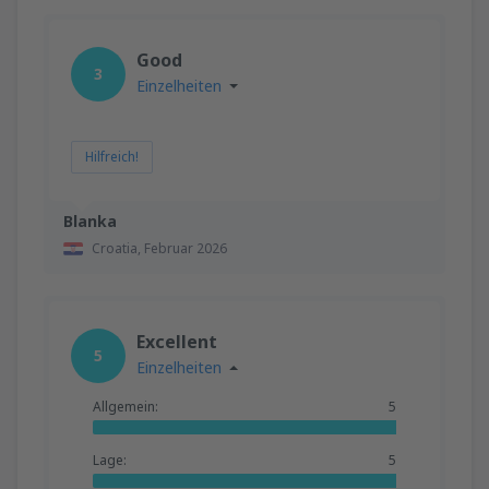
Good
3
Einzelheiten
Hilfreich!
Blanka
Croatia,
Februar 2026
Excellent
5
Einzelheiten
Allgemein:
5
Lage:
5