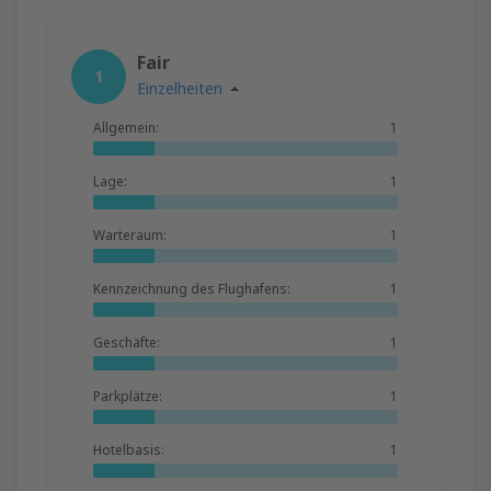
Fair
1
Einzelheiten
Allgemein:
1
Lage:
1
Warteraum:
1
Kennzeichnung des Flughafens:
1
Geschäfte:
1
Parkplätze:
1
Hotelbasis:
1