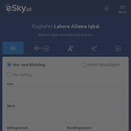
Menü
Flughafen
Lahore Allama Iqbal
Allama Iqbal International Airport
Hotel hinzufügen
Hin- und Rückflug
Nur Hinflug
Von
Nach
Abflugdatum
Rückflugdatum