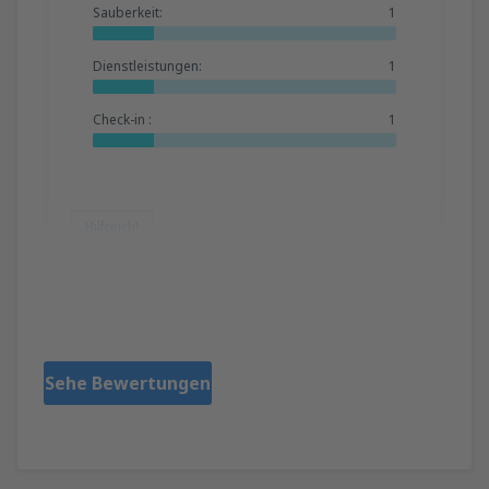
Sauberkeit:
1
Dienstleistungen:
1
Check-in :
1
Hilfreich!
Zaheer
Republic Of Ireland,
März 2019
Sehe Bewertungen