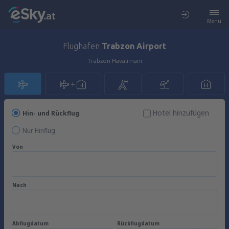
Menü
Flughafen
Trabzon Airport
Trabzon Havalimani
Hotel hinzufügen
Hin- und Rückflug
Nur Hinflug
Von
Nach
Abflugdatum
Rückflugdatum