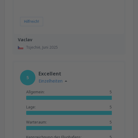
Hilfreich!
Vaclav
Tsjechië,
Juni 2025
Excellent
5
Einzelheiten
Allgemein:
5
Lage:
5
Warteraum:
5
Kennzeichnung des Flughafens:
5