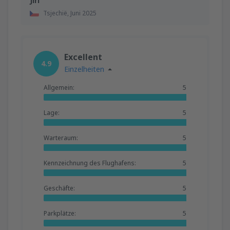
Jiri
Tsjechië,
Juni 2025
Excellent
4.9
Einzelheiten
Allgemein:
5
Lage:
5
Warteraum:
5
Kennzeichnung des Flughafens:
5
Geschäfte:
5
Parkplätze:
5