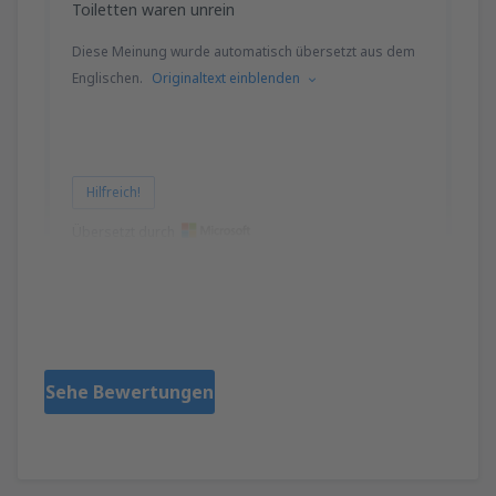
Toiletten waren unrein
Diese Meinung wurde automatisch übersetzt aus dem
Englischen.
Originaltext einblenden
Hilfreich!
Übersetzt durch
Karen
Birleşik Krallık,
Februar 2020
Sehe Bewertungen