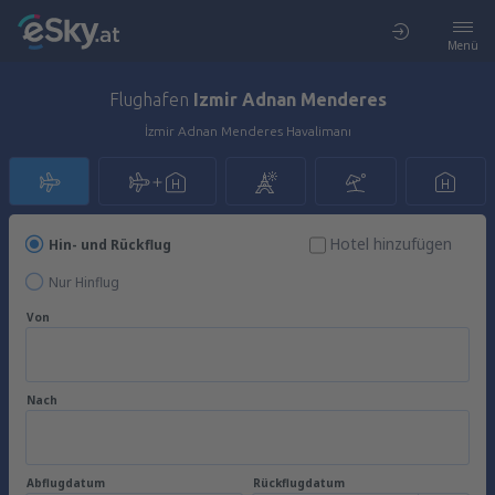
Menü
Flughafen
Izmir Adnan Menderes
İzmir Adnan Menderes Havalimanı
Hotel hinzufügen
Hin- und Rückflug
Nur Hinflug
Von
Nach
Abflugdatum
Rückflugdatum