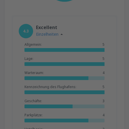
Excellent
4.3
Einzelheiten
Allgemein:
5
Lage:
5
Warteraum:
4
Kennzeichnung des Flughafens:
5
Geschäfte:
3
Parkplätze:
4