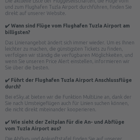
Die aktuelle Liste der Fluggesellschaften, die Flüge vom
und zum Flughafen Tuzla Airport durchführen, finden Sie
direkt auf unserer Website.
✔️ Wann sind Flüge vom Flughafen Tuzla Airport am
billigsten?
Das Linienangebot ändert sich immer wieder. Um es Ihnen
leichter zu machen, die günstigsten Tickets zu finden,
verfolgen wir ständig die verfügbaren Möglichkeiten, und
wenn Sie unseren Price Alert einstellen, informieren wir
Sie über die besten.
✔️ Führt der Flughafen Tuzla Airport Anschlussflüge
durch?
Bei eSky.at bieten wir die Funktion MultiLine an, dank der
Sie nach Umsteigeflügen auch für Linien suchen können,
die nicht direkt miteinander kooperieren.
✔️ Wie sieht der Zeitplan für die An- und Abflüge
vom Tuzla Airport aus?
Die Abflug- und Ankunftstafel finden Sie auf unserer