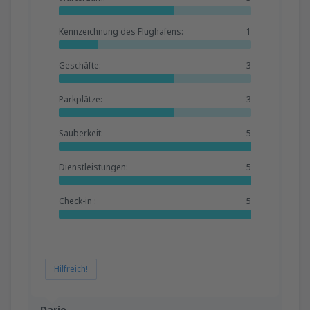
Kennzeichnung des Flughafens:
1
Geschäfte:
3
Parkplätze:
3
Sauberkeit:
5
Dienstleistungen:
5
Check-in :
5
Hilfreich!
Dario