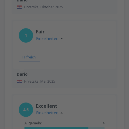
Hrvatska,
Oktober 2025
Fair
1
Einzelheiten
Hilfreich!
Dario
Hrvatska,
Mai 2025
Excellent
4.5
Einzelheiten
Allgemein:
4