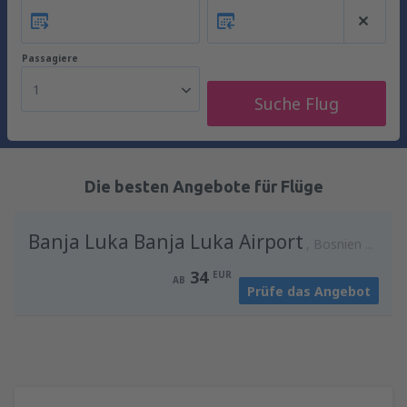
Passagiere
1
Suche Flug
Die besten Angebote für Flüge
Banja Luka Banja Luka Airport
Bosnien und Herzegowina
34
EUR
AB
Prüfe das Angebot