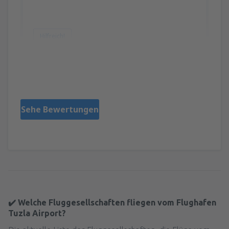
Hilfreich!
Tomislav
Hrvatska,
Mai 2025
Sehe Bewertungen
✔️ Welche Fluggesellschaften fliegen vom Flughafen
Tuzla Airport?