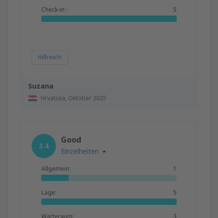
Check-in :
5
Hilfreich!
Suzana
Hrvatska,
Oktober 2025
Good
3.4
Einzelheiten
Allgemein:
1
Lage:
5
Warteraum:
3