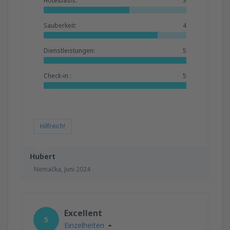
Hotelbasis:
3
Sauberkeit:
4
Dienstleistungen:
5
Check-in :
5
Hilfreich!
Hubert
Nemačka,
Juni 2024
Excellent
5
Einzelheiten