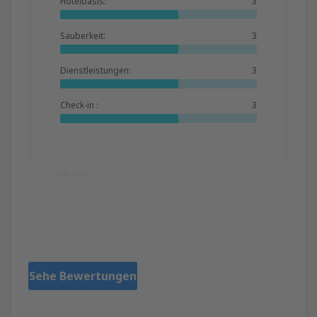
Hotelbasis:
3
Sauberkeit:
3
Dienstleistungen:
3
Check-in :
3
Hilfreich!
Desimir
Germany,
Mai 2025
Sehe Bewertungen