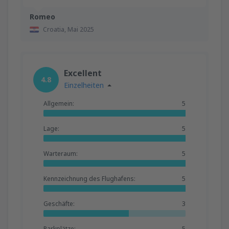
Romeo
Croatia,
Mai 2025
Excellent
4.8
Einzelheiten
Allgemein:
5
Lage:
5
Warteraum:
5
Kennzeichnung des Flughafens:
5
Geschäfte:
3
Parkplätze:
5