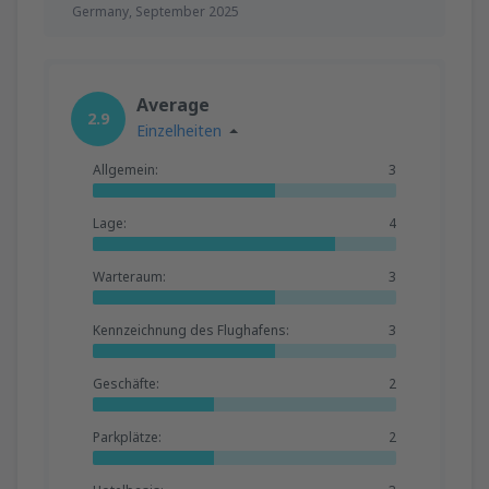
Germany,
September 2025
Average
2.9
Einzelheiten
Allgemein:
3
Lage:
4
Warteraum:
3
Kennzeichnung des Flughafens:
3
Geschäfte:
2
Parkplätze:
2