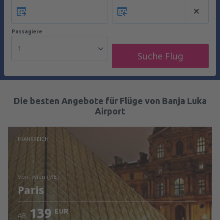
Passagiere
1
Suche Flug
Die besten Angebote für Flüge von Banja Luka
Airport
FRANKREICH
von: Wien (VIE)
Paris
139
EUR
AB