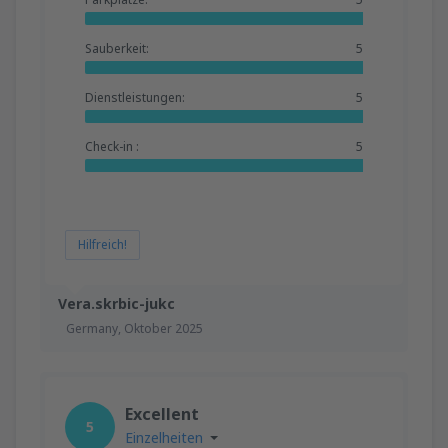
Sauberkeit:
5
Dienstleistungen:
5
Check-in :
5
Hilfreich!
Vera.skrbic-jukc
Germany,
Oktober 2025
Excellent
5
Einzelheiten