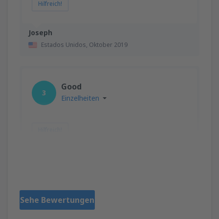
Hilfreich!
Joseph
Estados Unidos,
Oktober 2019
Good
3
Einzelheiten
Hilfreich!
MEHMET
Turquía,
Februar 2019
Sehe Bewertungen