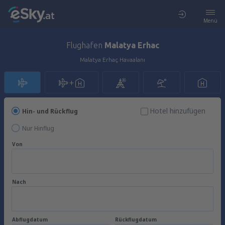
Menü
Flughafen
Malatya Erhac
Malatya Erhaç Havaalanı
Hotel hinzufügen
Hin- und Rückflug
Nur Hinflug
Von
Nach
Abflugdatum
Rückflugdatum