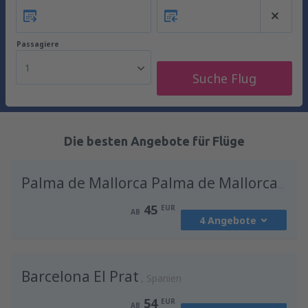
Passagiere
1
Suche Flug
Die besten Angebote für Flüge
Palma de Mallorca Palma de Mallorca Airport
45
EUR
AB
4 Angebote
von
Wien, Schwechat
(VIE)
Barcelona El Prat
45
Spanien
AB
EUR
54
EUR
AB