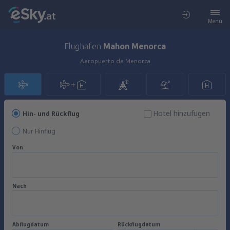
Menü
Flughafen
Mahon Menorca
Aeropuerto de Menorca
Hotel hinzufügen
Hin- und Rückflug
Nur Hinflug
Von
Nach
Abflugdatum
Rückflugdatum