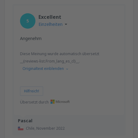
Excellent
5
Einzelheiten
Angenehm
Diese Meinung wurde automatisch übersetzt
__{reviews-list.From_lang_es_cl}__.
Originaltext einblenden
Hilfreich!
Übersetzt durch
Pascal
Chile,
November 2022