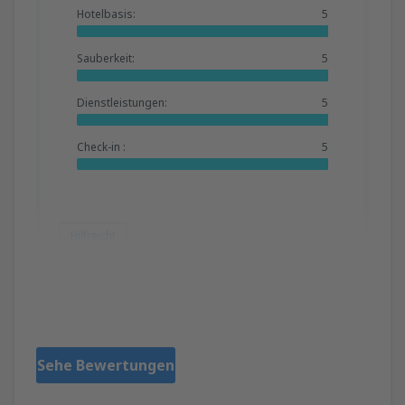
Hotelbasis:
5
Sauberkeit:
5
Dienstleistungen:
5
Check-in :
5
Hilfreich!
Aurel
Rumunia,
August 2025
Sehe Bewertungen