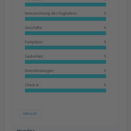
Kennzeichnung des Flughafens:
5
Geschäfte:
5
Parkplätze:
5
Sauberkeit:
5
Dienstleistungen:
5
Check-in :
5
Hilfreich!
Maryline