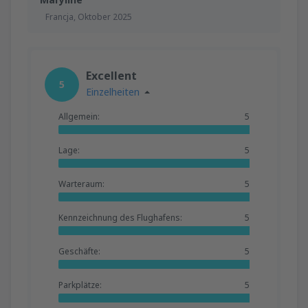
Francja,
Oktober 2025
Excellent
5
Einzelheiten
Allgemein:
5
Lage:
5
Warteraum:
5
Kennzeichnung des Flughafens:
5
Geschäfte:
5
Parkplätze:
5