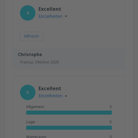
Excellent
4
Einzelheiten
Hilfreich!
Christophe
Francja,
Oktober 2025
Excellent
5
Einzelheiten
Allgemein:
5
Lage:
5
Warteraum:
5