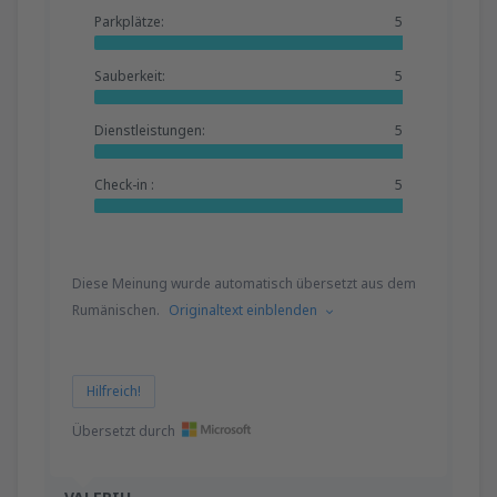
Parkplätze:
5
Sauberkeit:
5
Dienstleistungen:
5
Check-in :
5
Diese Meinung wurde automatisch übersetzt aus dem
Rumänischen.
Originaltext einblenden
Hilfreich!
Übersetzt durch