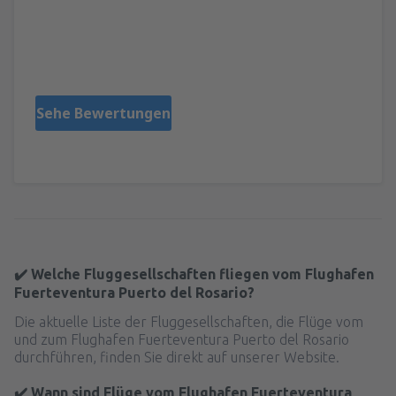
Luki
Poland,
November 2022
Sehe Bewertungen
✔️ Welche Fluggesellschaften fliegen vom Flughafen
Fuerteventura Puerto del Rosario?
Die aktuelle Liste der Fluggesellschaften, die Flüge vom
und zum Flughafen Fuerteventura Puerto del Rosario
durchführen, finden Sie direkt auf unserer Website.
✔️ Wann sind Flüge vom Flughafen Fuerteventura