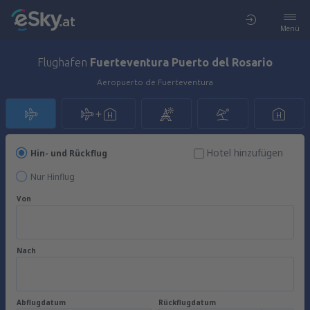
Menü
Flughafen
Fuerteventura Puerto del Rosario
Aeropuerto de Fuerteventura
Hotel hinzufügen
Hin- und Rückflug
Nur Hinflug
Von
Nach
Abflugdatum
Rückflugdatum