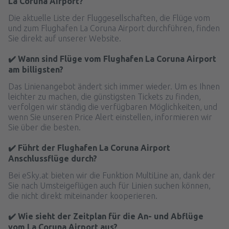
La Coruna Airport?
Die aktuelle Liste der Fluggesellschaften, die Flüge vom
und zum Flughafen La Coruna Airport durchführen, finden
Sie direkt auf unserer Website.
✔️ Wann sind Flüge vom Flughafen La Coruna Airport
am billigsten?
Das Linienangebot ändert sich immer wieder. Um es Ihnen
leichter zu machen, die günstigsten Tickets zu finden,
verfolgen wir ständig die verfügbaren Möglichkeiten, und
wenn Sie unseren Price Alert einstellen, informieren wir
Sie über die besten.
✔️ Führt der Flughafen La Coruna Airport
Anschlussflüge durch?
Bei eSky.at bieten wir die Funktion MultiLine an, dank der
Sie nach Umsteigeflügen auch für Linien suchen können,
die nicht direkt miteinander kooperieren.
✔️ Wie sieht der Zeitplan für die An- und Abflüge
vom La Coruna Airport aus?