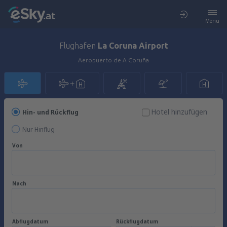
Menü
Flughafen
La Coruna Airport
Aeropuerto de A Coruña
Hotel hinzufügen
Hin- und Rückflug
Nur Hinflug
Von
Nach
Abflugdatum
Rückflugdatum