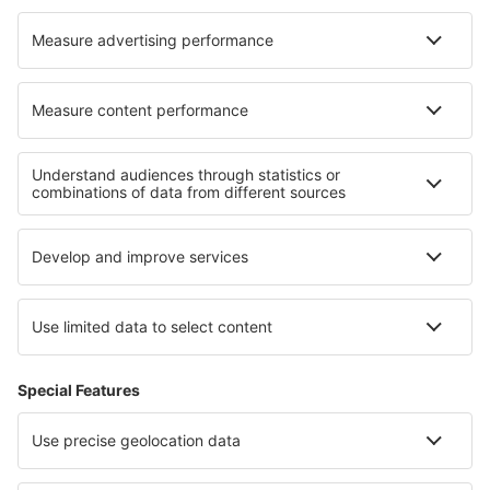
Zaragoza Airport (ZAZ)