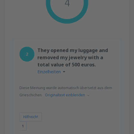
4
They opened my luggage and
2
removed my jewelry with a
total value of 500 euros.
Einzelheiten
Diese Meinung wurde automatisch übersetzt aus dem
Grieschichen.
Originaltext einblenden
Hilfreich!
1