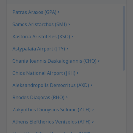
Patras Araxos (GPA)
Samos Aristarchos (SMI)
Kastoria Aristoteles (KSO)
Astypalaia Airport (JTY)
Chania Ioannis Daskalogiannis (CHQ)
Chios National Airport (JKH)
Aleksandropolis Democritus (AXD)
Rhodes Diagoras (RHO)
Zakynthos Dionysios Solomo (ZTH)
Athens Eleftherios Venizelos (ATH)