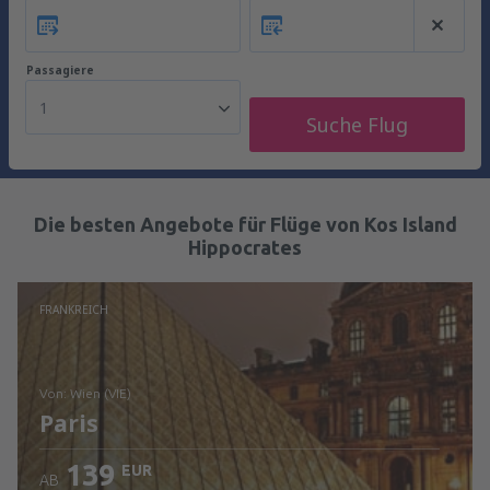
Passagiere
1
Suche Flug
Die besten Angebote für Flüge von Kos Island
Hippocrates
FRANKREICH
von: Wien (VIE)
Paris
139
EUR
AB