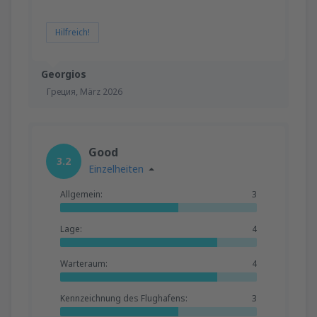
Hilfreich!
Georgios
Греция,
März 2026
Good
3.2
Einzelheiten
Allgemein:
3
Lage:
4
Warteraum:
4
Kennzeichnung des Flughafens:
3