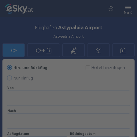
Menü
Flughafen
Astypalaia Airport
Astypalaia Airport
Hotel hinzufügen
Hin- und Rückflug
Nur Hinflug
Von
Nach
Abflugdatum
Rückflugdatum