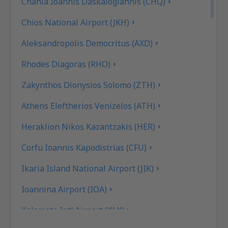
Chania Ioannis Daskalogiannis (CHQ)
Chios National Airport (JKH)
Aleksandropolis Democritus (AXD)
Rhodes Diagoras (RHO)
Zakynthos Dionysios Solomo (ZTH)
Athens Eleftherios Venizelos (ATH)
Heraklion Nikos Kazantzakis (HER)
Corfu Ioannis Kapodistrias (CFU)
Ikaria Island National Airport (JIK)
Ioannina Airport (IOA)
Kalamata Intl Airport (KLX)