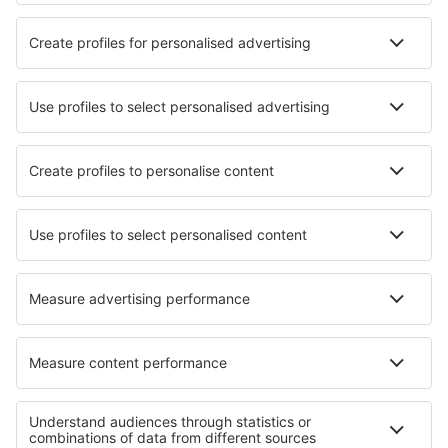
Skyros Airport (SKU)
Syros Airport (JSY)