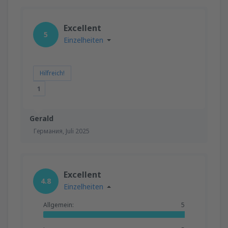
Excellent
5
Einzelheiten
Hilfreich!
1
Gerald
Германия,
Juli 2025
Excellent
4.8
Einzelheiten
Allgemein:
5