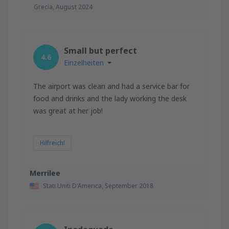
Grecia,
August 2024
Small but perfect
4.6
Einzelheiten
The airport was clean and had a service bar for
food and drinks and the lady working the desk
was great at her job!
Hilfreich!
Merrilee
Stati Uniti D'America,
September 2018