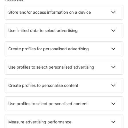
Santorini Kamari (JTR)
Sitia Airport (JSH)
Skiathos Airport (JSI)
Skyros Airport (SKU)
Syros Airport (JSY)