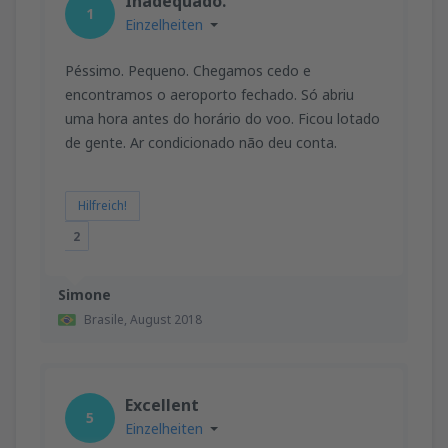
Inadequado.
1
Einzelheiten
Péssimo. Pequeno. Chegamos cedo e
encontramos o aeroporto fechado. Só abriu
uma hora antes do horário do voo. Ficou lotado
de gente. Ar condicionado não deu conta.
Hilfreich!
2
Simone
Brasile,
August 2018
Excellent
5
Einzelheiten