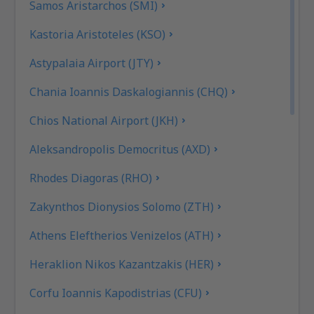
Samos Aristarchos (SMI)
Kastoria Aristoteles (KSO)
Astypalaia Airport (JTY)
Chania Ioannis Daskalogiannis (CHQ)
Chios National Airport (JKH)
Aleksandropolis Democritus (AXD)
Rhodes Diagoras (RHO)
Zakynthos Dionysios Solomo (ZTH)
Athens Eleftherios Venizelos (ATH)
Heraklion Nikos Kazantzakis (HER)
Corfu Ioannis Kapodistrias (CFU)