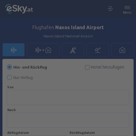
Menü
Flughafen
Naxos Island Airport
Naxos Island National Airport
Hotel hinzufügen
Hin- und Rückflug
Nur Hinflug
Von
Nach
Abflugdatum
Rückflugdatum