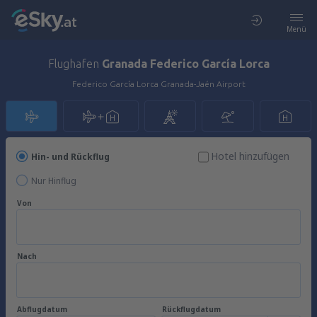
Menü
Flughafen
Granada Federico García Lorca
Federico García Lorca Granada-Jaén Airport
Hotel hinzufügen
Hin- und Rückflug
Nur Hinflug
Von
Nach
Abflugdatum
Rückflugdatum