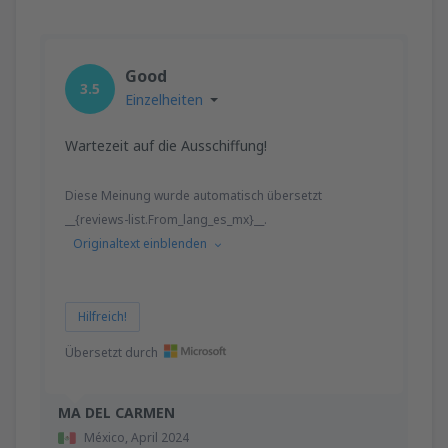
Good
3.5
Einzelheiten
Wartezeit auf die Ausschiffung!
Diese Meinung wurde automatisch übersetzt
__{reviews-list.From_lang_es_mx}__.
Originaltext einblenden
Hilfreich!
Übersetzt durch
MA DEL CARMEN
México,
April 2024