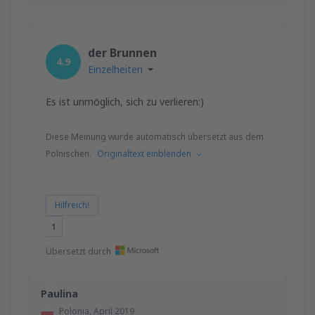
der Brunnen
4.9
Einzelheiten
Es ist unmöglich, sich zu verlieren:)
Diese Meinung wurde automatisch übersetzt aus dem
Polnischen.
Originaltext einblenden
Hilfreich!
1
Übersetzt durch
Paulina
Polonia,
April 2019