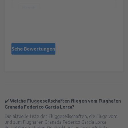
Hilfreich!
Zuccarino
Italia,
Oktober 2025
Sehe Bewertungen
✔️ Welche Fluggesellschaften fliegen vom Flughafen
Granada Federico García Lorca?
Die aktuelle Liste der Fluggesellschaften, die Flüge vom
und zum Flughafen Granada Federico García Lorca
durchführen, finden Sie direkt auf unserer Website.