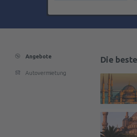
Angebote
Die best
Autovermietung