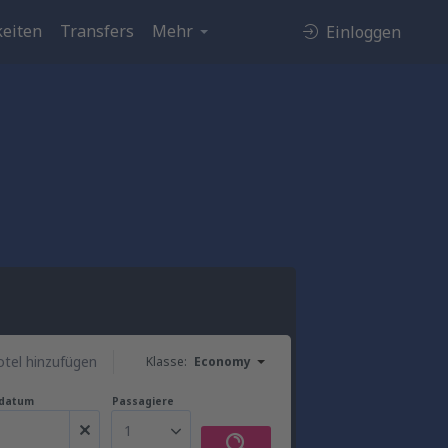
eiten
Transfers
Mehr
Einloggen
tel hinzufügen
Klasse:
Economy
gdatum
Passagiere
1