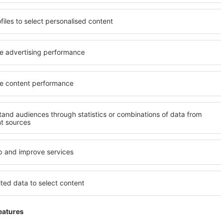
Flughafenservice.
n in der Umgebung und auf 