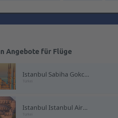
en Angebote für Flüge
Istanbul Sabiha Gokcen
Türkei
Istanbul Istanbul Airport
Türkei