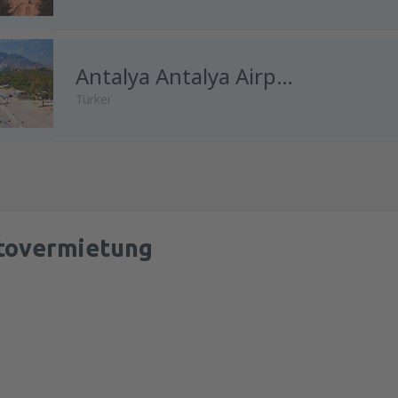
Antalya Antalya Airport
Türkei
tovermietung