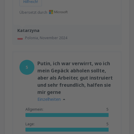
Hilfreich!
Übersetzt durch
Katarzyna
Polonia,
November 2024
Putin, ich war verwirrt, wo ich
5
mein Gepäck abholen sollte,
aber als Arbeiter, gut instruiert
und sehr freundlich, halfen sie
mir gerne
Einzelheiten
Allgemein:
5
Lage:
5