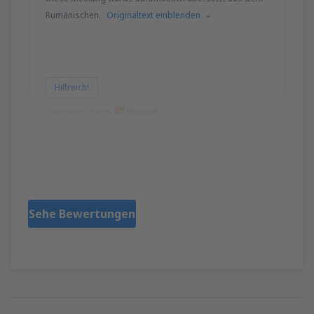
Rumänischen.
Originaltext einblenden
Hilfreich!
Übersetzt durch
Maria
România,
Oktober 2024
Sehe Bewertungen