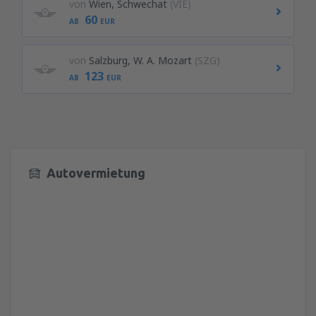
von
Wien, Schwechat
(VIE)
60
AB
EUR
von
Salzburg, W. A. Mozart
(SZG)
123
AB
EUR
Autovermietung