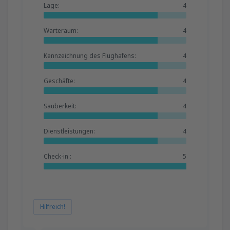
Lage:
4
Warteraum:
4
Kennzeichnung des Flughafens:
4
Geschäfte:
4
Sauberkeit:
4
Dienstleistungen:
4
Check-in :
5
Hilfreich!