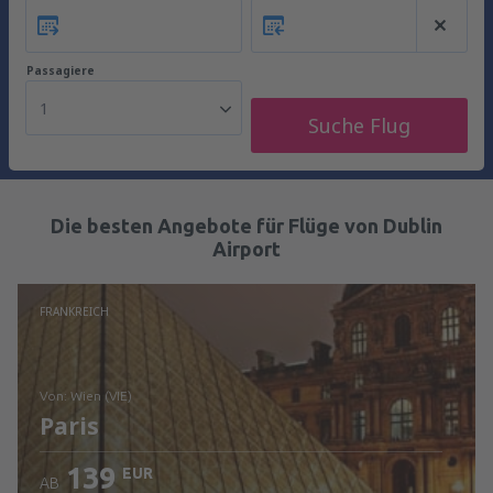
Passagiere
1
Suche Flug
Die besten Angebote für Flüge von Dublin
Airport
FRANKREICH
von: Wien (VIE)
Paris
139
EUR
AB