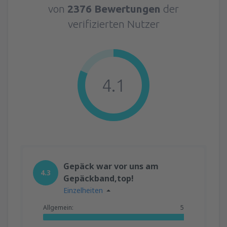
von
2376 Bewertungen
der
verifizierten Nutzer
4.1
Gepäck war vor uns am
4.3
Gepäckband,top!
Einzelheiten
Allgemein:
5