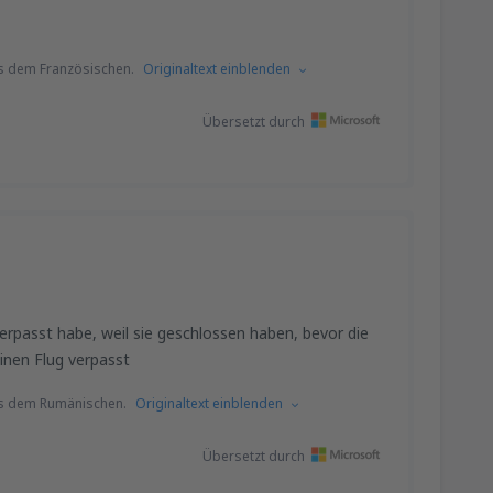
s dem Französischen.
Originaltext einblenden
Übersetzt durch
 verpasst habe, weil sie geschlossen haben, bevor die
inen Flug verpasst
us dem Rumänischen.
Originaltext einblenden
Übersetzt durch