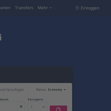
eiten
Transfers
Mehr
Einloggen
i
tel hinzufügen
Klasse:
Economy
gdatum
Passagiere
1