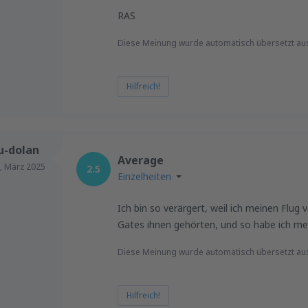
RAS
Diese Meinung wurde automatisch übersetzt au
Hilfreich!
u-dolan
Average
,
März 2025
2.5
Einzelheiten
Ich bin so verärgert, weil ich meinen Flug
Gates ihnen gehörten, und so habe ich me
Diese Meinung wurde automatisch übersetzt a
Hilfreich!