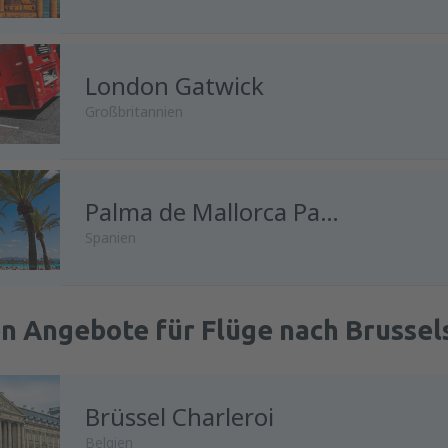
London Gatwick
Großbritannien
Palma de Mallorca Palma de Mallorca Airport
Spanien
n Angebote für Flüge nach Brussel
Brüssel Charleroi
Belgien