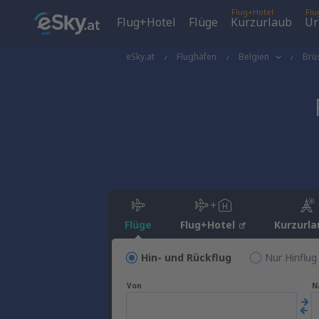
Flug+Hotel
Flu
Flug+Hotel
Flüge
Kurzurlaub
Ur
eSky.at
Flughäfen
Belgien
Brü
Flüge
Flug+Hotel
Kurzurla
Hin- und Rückflug
Nur Hinflug
Von
N