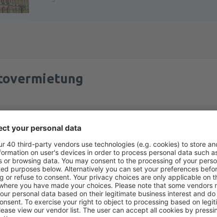
tovermietung