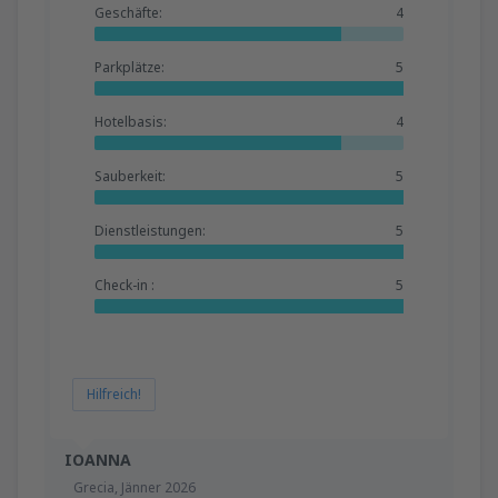
Geschäfte:
4
Parkplätze:
5
Hotelbasis:
4
Sauberkeit:
5
Dienstleistungen:
5
Check-in :
5
Hilfreich!
IOANNA
Grecia,
Jänner 2026