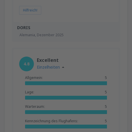
Hilfreich!
DORIS
Alemania,
Dezember 2025
Excellent
4.8
Einzelheiten
Allgemein:
5
Lage:
5
Warteraum:
5
Kennzeichnung des Flughafens:
5