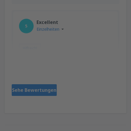
Excellent
5
Einzelheiten
Hilfreich!
FILIPPOS
Grecia,
Jänner 2026
Sehe Bewertungen