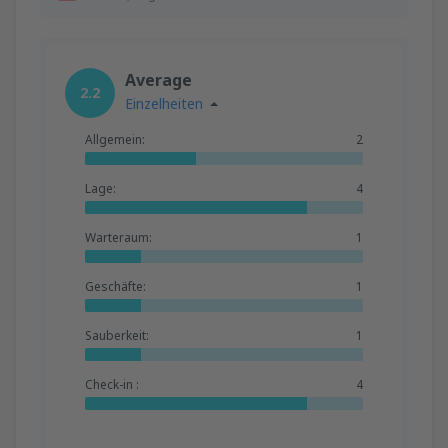
Average
2.2
Einzelheiten
Allgemein:
2
Lage:
4
Warteraum:
1
Geschäfte:
1
Sauberkeit:
1
Check-in :
4