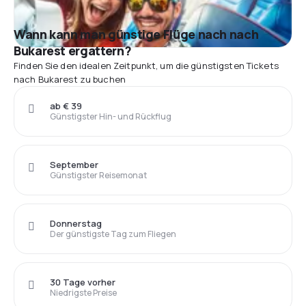
Wann kann man günstige Flüge nach nach
Bukarest ergattern?
Finden Sie den idealen Zeitpunkt, um die günstigsten Tickets
nach Bukarest zu buchen
ab € 39
Günstigster Hin- und Rückflug
September
Günstigster Reisemonat
Donnerstag
Der günstigste Tag zum Fliegen
30 Tage vorher
Niedrigste Preise