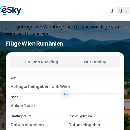
Flüge
Flüge von Wien
Flüge nach Rumänien
Flüge von
Wien nach Rumänien
Flüge
Wien Rumänien
Hin- und Rückflug
Nur Hinflug
Von
Nach
Hinflugdatum
Rückflugdatum