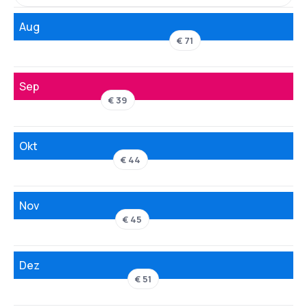
Aug
€ 71
Sep
€ 39
Okt
€ 44
Nov
€ 45
Dez
€ 51