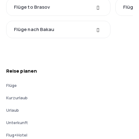
Flüge to Brasov
Flüge 
Flüge nach Bakau
Reise planen
Flüge
Kurzurlaub
Urlaub
Unterkunft
Flug+Hotel