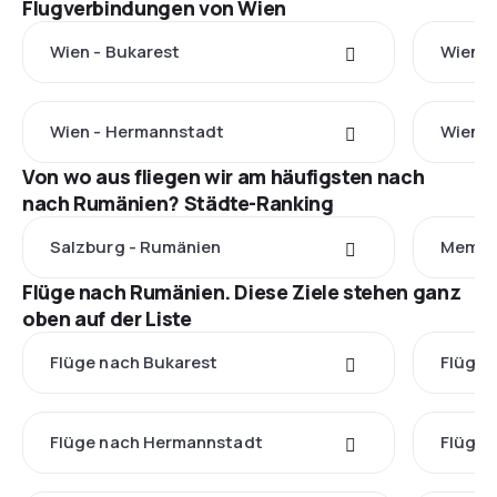
Flugverbindungen von Wien
Wien - Bukarest
Wien -
Wien - Hermannstadt
Wien -
Von wo aus fliegen wir am häufigsten nach
nach Rumänien? Städte-Ranking
Salzburg - Rumänien
Memmi
Flüge nach Rumänien. Diese Ziele stehen ganz
oben auf der Liste
Flüge nach Bukarest
Flüge 
Flüge nach Hermannstadt
Flüge 