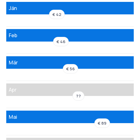
Jän
€ 42
Feb
€ 46
Mär
€ 56
Apr
??
Mai
€ 89