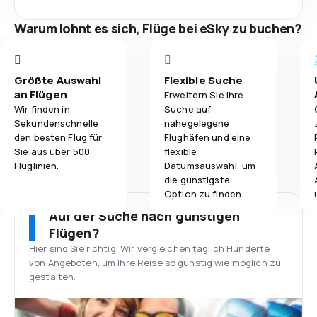
Warum lohnt es sich, Flüge bei eSky zu buchen?
Größte Auswahl
Flexible Suche
an Flügen
Erweitern Sie Ihre
Wir finden in
Suche auf
Sekundenschnelle
nahegelegene
den besten Flug für
Flughäfen und eine
Sie aus über 500
flexible
Fluglinien.
Datumsauswahl, um
die günstigste
Option zu finden.
Auf der Suche nach günstigen
Flügen?
Hier sind Sie richtig. Wir vergleichen täglich Hunderte
von Angeboten, um Ihre Reise so günstig wie möglich zu
gestalten.