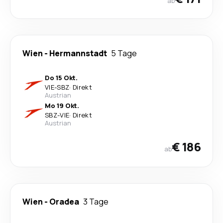
ab
Wien
-
Hermannstadt
5 Tage
Do 15 Okt.
VIE
-
SBZ
·
Direkt
Austrian
Mo 19 Okt.
SBZ
-
VIE
·
Direkt
Austrian
€ 186
ab
Wien
-
Oradea
3 Tage