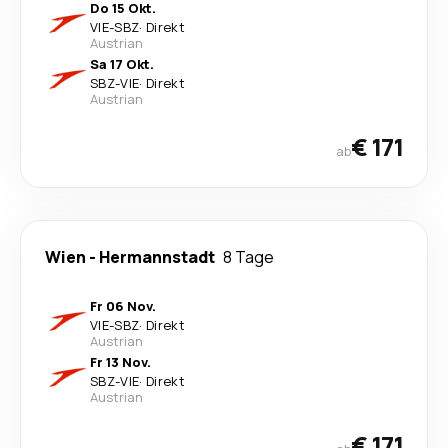
Do 15 Okt.
VIE
-
SBZ
·
Direkt
Austrian
Sa 17 Okt.
SBZ
-
VIE
·
Direkt
Austrian
€ 171
ab
Wien
-
Hermannstadt
8 Tage
Fr 06 Nov.
VIE
-
SBZ
·
Direkt
Austrian
Fr 13 Nov.
SBZ
-
VIE
·
Direkt
Austrian
€ 171