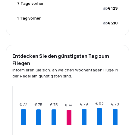
7 Tage vorher
ab
€ 129
1 Tag vorher
ab
€ 210
Entdecken Sie den günstigsten Tag zum
Fliegen
Informieren Sie sich, an welchen Wochentagen Flüge in
der Regel am günstigsten sind.
€ 83
€ 79
€ 78
€ 77
€ 75
€ 75
€ 74