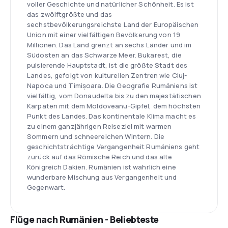
voller Geschichte und natürlicher Schönheit. Es ist
das zwölftgrößte und das
sechstbevölkerungsreichste Land der Europäischen
Union mit einer vielfältigen Bevölkerung von 19
Millionen. Das Land grenzt an sechs Länder und im
Südosten an das Schwarze Meer. Bukarest, die
pulsierende Hauptstadt, ist die größte Stadt des
Landes, gefolgt von kulturellen Zentren wie Cluj-
Napoca und Timișoara. Die Geografie Rumäniens ist
vielfältig, vom Donaudelta bis zu den majestätischen
Karpaten mit dem Moldoveanu-Gipfel, dem höchsten
Punkt des Landes. Das kontinentale Klima macht es
zu einem ganzjährigen Reiseziel mit warmen
Sommern und schneereichen Wintern. Die
geschichtsträchtige Vergangenheit Rumäniens geht
zurück auf das Römische Reich und das alte
Königreich Dakien. Rumänien ist wahrlich eine
wunderbare Mischung aus Vergangenheit und
Gegenwart.
Flüge nach Rumänien - Beliebteste