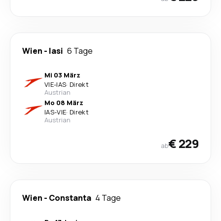
Wien
-
Iasi
6 Tage
Mi 03 März
VIE
-
IAS
·
Direkt
Austrian
Mo 08 März
IAS
-
VIE
·
Direkt
Austrian
€ 229
ab
Wien
-
Constanta
4 Tage