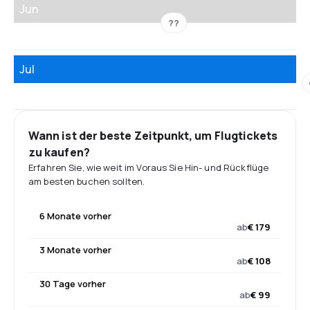
Jun
??
Jul
Wann ist der beste Zeitpunkt, um Flugtickets
zu kaufen?
Erfahren Sie, wie weit im Voraus Sie Hin- und Rückflüge
am besten buchen sollten.
6 Monate vorher
ab
€ 179
3 Monate vorher
ab
€ 108
30 Tage vorher
ab
€ 99