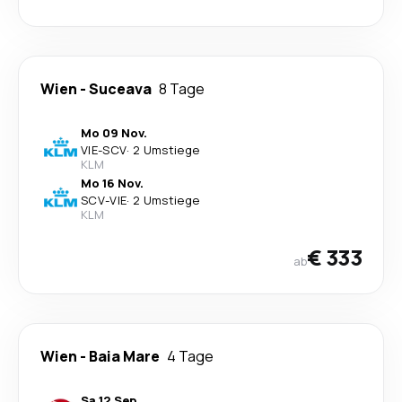
Wien
-
Suceava
8 Tage
Mo 09 Nov.
VIE
-
SCV
·
2 Umstiege
KLM
Mo 16 Nov.
SCV
-
VIE
·
2 Umstiege
KLM
€ 333
ab
Wien
-
Baia Mare
4 Tage
Sa 12 Sep.