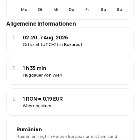
Mo
Di
Mi
Do
Fr
Sa
So
Allgemeine Informationen
02:20, 7 Aug. 2026
Ortszeit (UTC+2) in Bukarest
1 h 35 min
Flugdauer von Wien
1 RON = 0.19 EUR
Währungskurs
Rumänien
Rumänien liegt im Herzen Europas und ist ein Land