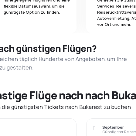
nahegelegene Flughäfen und eine
Genießen Sie zusät
flexible Datumsauswahl, um die
Services: Reisevers
günstigste Option zu finden.
Reiserücktrittsvers
Autovermietung, At
vor Ort und mehr.
nach günstigen Flügen?
rgleichen täglich Hunderte von Angeboten, um Ihre
zu gestalten.
tige Flüge nach nach Buka
m die günstigsten Tickets nach Bukarest zu buchen
September
Günstigster Reise