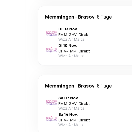
Memmingen
-
Brasov
8 Tage
Di 03 Nov.
FMM
-
GHV
·
Direkt
Wizz Air Malta
Di 10 Nov.
GHV
-
FMM
·
Direkt
Wizz Air Malta
Memmingen
-
Brasov
8 Tage
Sa 07 Nov.
FMM
-
GHV
·
Direkt
Wizz Air Malta
Sa 14 Nov.
GHV
-
FMM
·
Direkt
Wizz Air Malta