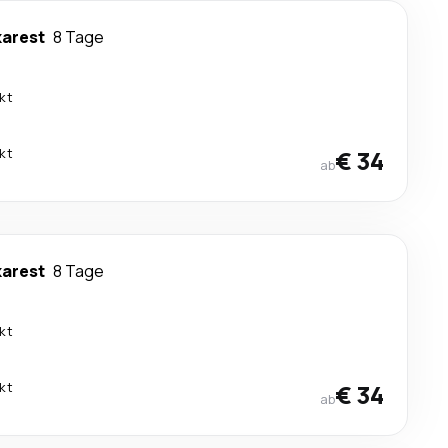
arest
8 Tage
kt
kt
€ 34
ab
arest
8 Tage
kt
kt
€ 34
ab