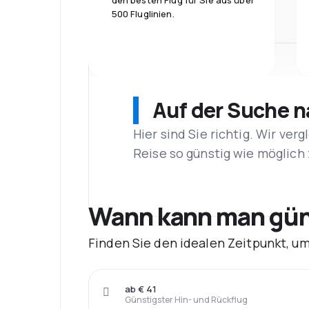
den besten Flug für Sie aus über
500 Fluglinien.
Auf der Suche 
Hier sind Sie richtig. Wir ve
Reise so günstig wie möglich 
Wann kann man güns
Finden Sie den idealen Zeitpunkt, u
ab € 41
Günstigster Hin- und Rückflug