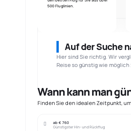
den besten Flug für Sie aus über
500 Fluglinien.
Auf der Suche 
Hier sind Sie richtig. Wir ve
Reise so günstig wie möglich 
Wann kann man güns
Finden Sie den idealen Zeitpunkt, u
ab € 760
Günstigster Hin- und Rückflug