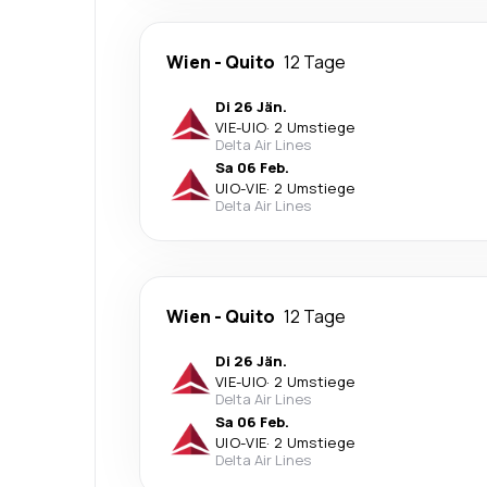
Wien
-
Quito
12 Tage
Di 26 Jän.
VIE
-
UIO
·
2 Umstiege
Delta Air Lines
Sa 06 Feb.
UIO
-
VIE
·
2 Umstiege
Delta Air Lines
Wien
-
Quito
12 Tage
Di 26 Jän.
VIE
-
UIO
·
2 Umstiege
Delta Air Lines
Sa 06 Feb.
UIO
-
VIE
·
2 Umstiege
Delta Air Lines