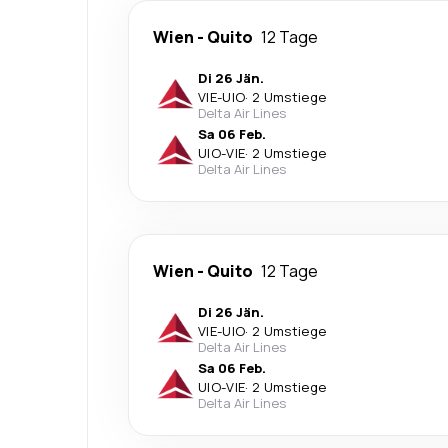
Wien
-
Quito
12 Tage
Di 26 Jän.
VIE
-
UIO
·
2 Umstiege
Delta Air Lines
Sa 06 Feb.
UIO
-
VIE
·
2 Umstiege
Delta Air Lines
Wien
-
Quito
12 Tage
Di 26 Jän.
VIE
-
UIO
·
2 Umstiege
Delta Air Lines
Sa 06 Feb.
UIO
-
VIE
·
2 Umstiege
Delta Air Lines