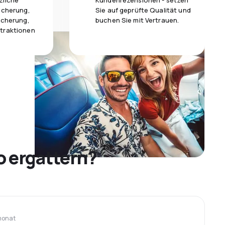
zliche
Kundenrezensionen - setzen
icherung,
Sie auf geprüfte Qualität und
icherung,
buchen Sie mit Vertrauen.
traktionen
o ergattern?
monat