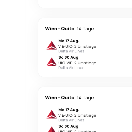
Wien
-
Quito
14 Tage
Mo 17 Aug.
VIE
-
UIO
·
2 Umstiege
Delta Air Lines
So 30 Aug.
UIO
-
VIE
·
2 Umstiege
Delta Air Lines
Wien
-
Quito
14 Tage
Mo 17 Aug.
VIE
-
UIO
·
2 Umstiege
Delta Air Lines
So 30 Aug.
UIO
-
VIE
·
2 Umstiege