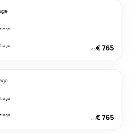
Tage
tiege
tiege
€ 765
ab
Tage
tiege
tiege
€ 765
ab