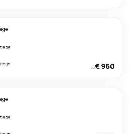
Tage
tiege
tiege
€ 960
ab
Tage
tiege
tiege