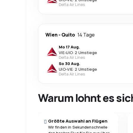
Delta Air Lines
Wien
-
Quito
14 Tage
Mo 17 Aug.
VIE
-
UIO
·
2 Umstiege
Delta Air Lines
So 30 Aug.
UIO
-
VIE
·
2 Umstiege
Delta Air Lines
Warum lohnt es sic
Größte Auswahl an Flügen
Wir finden in Sekundenschnelle