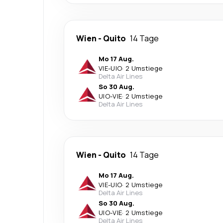
Wien
-
Quito
14 Tage
Mo 17 Aug.
VIE
-
UIO
·
2 Umstiege
Delta Air Lines
So 30 Aug.
UIO
-
VIE
·
2 Umstiege
Delta Air Lines
Wien
-
Quito
14 Tage
Mo 17 Aug.
VIE
-
UIO
·
2 Umstiege
Delta Air Lines
So 30 Aug.
UIO
-
VIE
·
2 Umstiege
Delta Air Lines