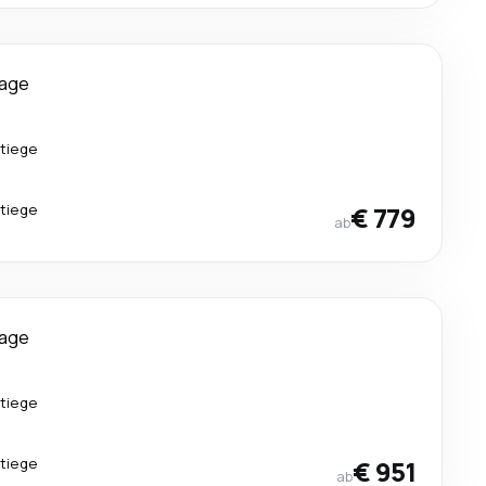
Tage
tiege
tiege
€ 779
ab
Tage
tiege
tiege
€ 951
ab