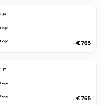
Tage
tiege
tiege
€ 765
ab
Tage
tiege
tiege
€ 765
ab